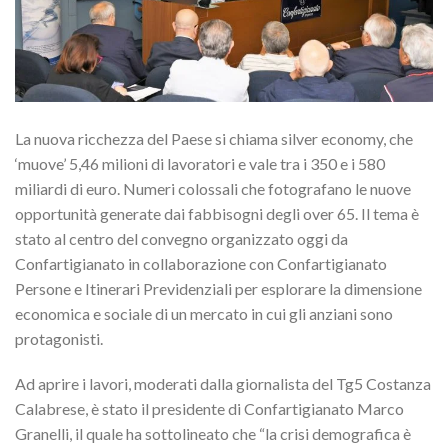
La nuova ricchezza del Paese si chiama silver economy, che
‘muove’ 5,46 milioni di lavoratori e vale tra i 350 e i 580
miliardi di euro. Numeri colossali che fotografano le nuove
opportunità generate dai fabbisogni degli over 65. Il tema è
stato al centro del convegno organizzato oggi da
Confartigianato in collaborazione con Confartigianato
Persone e Itinerari Previdenziali per esplorare la dimensione
economica e sociale di un mercato in cui gli anziani sono
protagonisti.
Ad aprire i lavori, moderati dalla giornalista del Tg5 Costanza
Calabrese, è stato il presidente di Confartigianato Marco
Granelli, il quale ha sottolineato che “la crisi demografica è