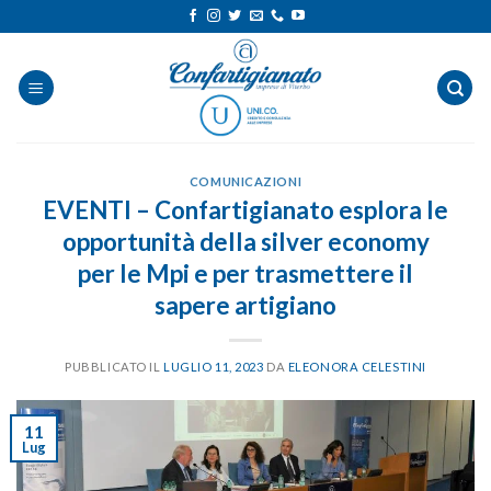
Salta
ai
contenuti
COMUNICAZIONI
EVENTI – Confartigianato esplora le
opportunità della silver economy
per le Mpi e per trasmettere il
sapere artigiano
PUBBLICATO IL
LUGLIO 11, 2023
DA
ELEONORA CELESTINI
11
Lug