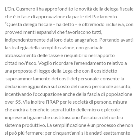
L’On. Gusmeroli ha approfondito le novità della delega fiscale
che è in fase di approvazione da parte del Parlamento.
“Questa delega fiscale – ha detto – è oltremodo inclusiva, con
provvedimenti espansivi che favoriscono tutti,
indipendentemente dal loro dato anagrafico. Portando avanti
la strategia della semplificazione, con graduale
abbassamento delle tasse e riequilibrio nel rapporto
cittadino/fisco. Voglio ricordare l’emendamento relativo a
una proposta di legge della Lega che con il cosiddetto
‘superammortamento dei costi del personale’ consente la
deduzione aggiuntiva sul costo del nuovo personale assunto,
incentivando l’occupazione anche della fascia di popolazione
over 55. Via inoltre l’IRAP per le società di persone, misura
che andrà a beneficio soprattutto delle micro e piccole
imprese artigiane che costituiscono l’ossatura del nostro
sistema produttivo. La semplificazione è un processo che non
si può più fermare: per cinquant’anni si è andati esattamente