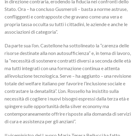
in direzione contraria, erodendo la fiducia nei confronti dello
Stato. Ora – ha concluso Gusmeroli – basta a norme astruse,
confliggenti e contrapposte che gravano come una vera e
propria tassa occulta su tutti i cittadini, le aziende e anche le
associazioni di categoria”.
Da parte sua l’on. Castellone ha sottolineato la “carenza delle
risorse destinate alla non autosufficienza” e, in tema di lavoro,
la “necessità di sostenere contratti diversi a seconda delle età
ma tutti integrati con una formazione continua e attenta
all’evoluzione tecnologica. Serve – ha aggiunto – una revisione
totale del welfare italiano per favorire l’inclusione sociale e
contrastare la denatalità”. L’on. Rossello ha insistito sulla
necessità di cogliere i nuovi bisogni espressi dalla terza età e
spingere sulle opportunità della silver economy ma
contemporaneamente offrire risposte alla domanda di servizi
di cura e assistenza per gli anziani”.
Il viceministro del Lavoro Maria Teresa Bellucci ha fatto