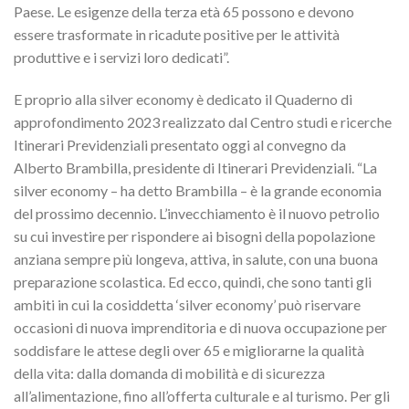
Paese. Le esigenze della terza età 65 possono e devono
essere trasformate in ricadute positive per le attività
produttive e i servizi loro dedicati”.
E proprio alla silver economy è dedicato il Quaderno di
approfondimento 2023 realizzato dal Centro studi e ricerche
Itinerari Previdenziali presentato oggi al convegno da
Alberto Brambilla, presidente di Itinerari Previdenziali. “La
silver economy – ha detto Brambilla – è la grande economia
del prossimo decennio. L’invecchiamento è il nuovo petrolio
su cui investire per rispondere ai bisogni della popolazione
anziana sempre più longeva, attiva, in salute, con una buona
preparazione scolastica. Ed ecco, quindi, che sono tanti gli
ambiti in cui la cosiddetta ‘silver economy’ può riservare
occasioni di nuova imprenditoria e di nuova occupazione per
soddisfare le attese degli over 65 e migliorarne la qualità
della vita: dalla domanda di mobilità e di sicurezza
all’alimentazione, fino all’offerta culturale e al turismo. Per gli