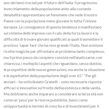
uno dei temi cruciali per il futuro dell’Italia. Il progressivo
invecchiamento della popolazione unito alla costante
denatalità rappresentano un fenomeno che vede il nostro
Paese con la popolazione meno giovane in tutta l’Unione
europea. Le conseguenze di questa tendenza si manifestano
sul sistema delle imprese con il calo della forza lavoro e la
difficoltà di trovare giovani qualificati ai quali trasmettere il
prezioso ’saper fare’ che ha reso grande l’Italia. Non esistono
ricette magiche per affrontare un problema tanto complesso,
ma il primo passo da compiere consiste nell’analizzarne, con
chiarezza, i molteplici aspetti che riguardano, senza dubbio,
le prospettive delle nuove generazioni, ma anche la situazione
e le aspettative della popolazione degli over 65”. “Per gli
anziani – ha sottolineato Granelli – sono necessarie risposte
efficaci e innovative sul fronte dell’assistenza e della sanità.
Ma dobbiamo anche imparare a considerare la terza età non
come un ‘peso’ per le risorse pubbliche, bensì come
un’opportunità in termini di crescita e di investimenti per il