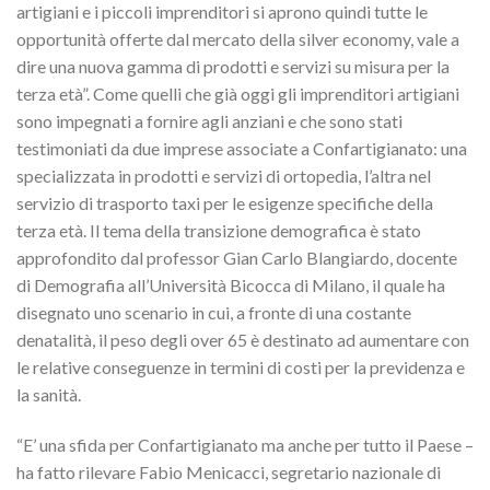
artigiani e i piccoli imprenditori si aprono quindi tutte le
opportunità offerte dal mercato della silver economy, vale a
dire una nuova gamma di prodotti e servizi su misura per la
terza età”. Come quelli che già oggi gli imprenditori artigiani
sono impegnati a fornire agli anziani e che sono stati
testimoniati da due imprese associate a Confartigianato: una
specializzata in prodotti e servizi di ortopedia, l’altra nel
servizio di trasporto taxi per le esigenze specifiche della
terza età. Il tema della transizione demografica è stato
approfondito dal professor Gian Carlo Blangiardo, docente
di Demografia all’Università Bicocca di Milano, il quale ha
disegnato uno scenario in cui, a fronte di una costante
denatalità, il peso degli over 65 è destinato ad aumentare con
le relative conseguenze in termini di costi per la previdenza e
la sanità.
“E’ una sfida per Confartigianato ma anche per tutto il Paese –
ha fatto rilevare Fabio Menicacci, segretario nazionale di