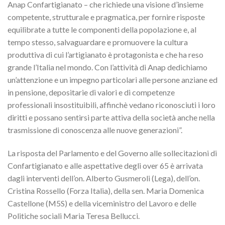
Anap Confartigianato – che richiede una visione d’insieme
competente, strutturale e pragmatica, per fornire risposte
equilibrate a tutte le componenti della popolazione e, al
tempo stesso, salvaguardare e promuovere la cultura
produttiva di cui l’artigianato è protagonista e che ha reso
grande l’Italia nel mondo. Con l’attività di Anap dedichiamo
un’attenzione e un impegno particolari alle persone anziane ed
in pensione, depositarie di valori e di competenze
professionali insostituibili, affinchè vedano riconosciuti i loro
diritti e possano sentirsi parte attiva della società anche nella
trasmissione di conoscenza alle nuove generazioni”.
La risposta del Parlamento e del Governo alle sollecitazioni di
Confartigianato e alle aspettative degli over 65 è arrivata
dagli interventi dell’on. Alberto Gusmeroli (Lega), dell’on.
Cristina Rossello (Forza Italia), della sen. Maria Domenica
Castellone (M5S) e della viceministro del Lavoro e delle
Politiche sociali Maria Teresa Bellucci.