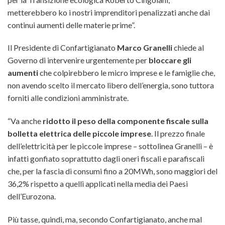
metterebbero ko i nostri imprenditori penalizzati anche dai
continui aumenti delle materie prime”.
Il Presidente di Confartigianato
Marco Granelli
chiede al
Governo di intervenire urgentemente per
bloccare gli
aumenti
che colpirebbero le micro imprese e le famiglie che,
non avendo scelto il mercato libero dell’energia, sono tuttora
forniti alle condizioni amministrate.
“Va anche
ridotto il peso della componente fiscale sulla
bolletta elettrica delle piccole imprese
. Il prezzo finale
dell’elettricità per le piccole imprese – sottolinea Granelli – è
infatti gonfiato soprattutto dagli oneri fiscali e parafiscali
che, per la fascia di consumi fino a 20MWh, sono maggiori del
36,2% rispetto a quelli applicati nella media dei Paesi
dell’Eurozona.
Più tasse, quindi, ma, secondo Confartigianato, anche mal