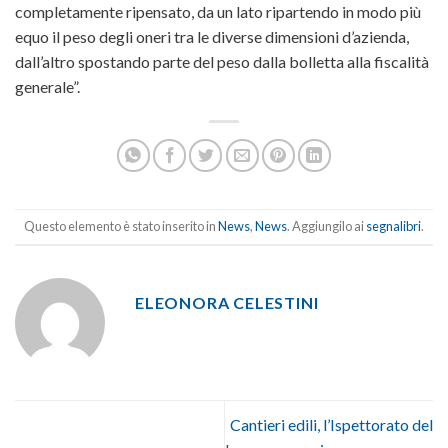
completamente ripensato, da un lato ripartendo in modo più
equo il peso degli oneri tra le diverse dimensioni d’azienda,
dall’altro spostando parte del peso dalla bolletta alla fiscalità
generale”.
Questo elemento è stato inserito in
News
,
News
. Aggiungilo ai
segnalibri
.
ELEONORA CELESTINI
Cantieri edili, l’Ispettorato del