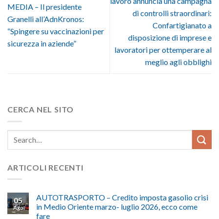
lavoro annuncia una campagna
MEDIA – Il presidente
di controlli straordinari:
Granelli all’AdnKronos:
Confartigianato a
“Spingere su vaccinazioni per
disposizione di imprese e
sicurezza in aziende”
lavoratori per ottemperare al
meglio agli obblighi
CERCA NEL SITO
ARTICOLI RECENTI
AUTOTRASPORTO – Credito imposta gasolio crisi
05
in Medio Oriente marzo- luglio 2026, ecco come
Ago
fare