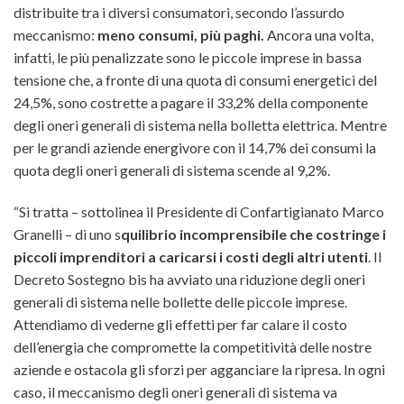
distribuite tra i diversi consumatori, secondo l’assurdo
meccanismo:
meno consumi, più paghi.
Ancora una volta,
infatti, le più penalizzate sono le piccole imprese in bassa
tensione che, a fronte di una quota di consumi energetici del
24,5%, sono costrette a pagare il 33,2% della componente
degli oneri generali di sistema nella bolletta elettrica. Mentre
per le grandi aziende energivore con il 14,7% dei consumi la
quota degli oneri generali di sistema scende al 9,2%.
“Si tratta – sottolinea il Presidente di Confartigianato Marco
Granelli – di uno s
quilibrio incomprensibile che costringe i
piccoli imprenditori a caricarsi i costi degli altri utenti
. Il
Decreto Sostegno bis ha avviato una riduzione degli oneri
generali di sistema nelle bollette delle piccole imprese.
Attendiamo di vederne gli effetti per far calare il costo
dell’energia che compromette la competitività delle nostre
aziende e ostacola gli sforzi per agganciare la ripresa. In ogni
caso, il meccanismo degli oneri generali di sistema va