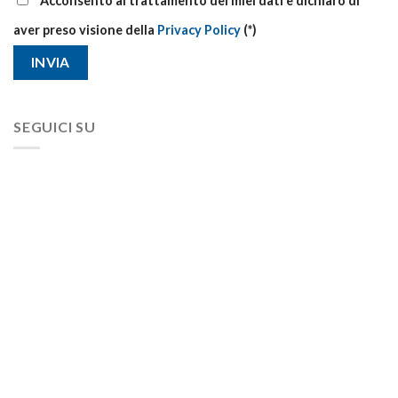
Acconsento al trattamento dei miei dati e dichiaro di
aver preso visione della
Privacy Policy
(*)
SEGUICI SU