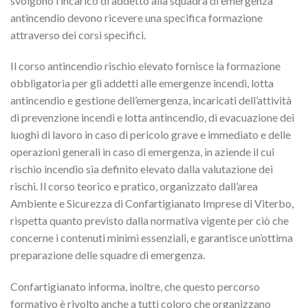
svolgono l’incarico di addetto alla squadra di emergenza
antincendio devono ricevere una specifica formazione
attraverso dei corsi specifici.
Il corso antincendio rischio elevato fornisce la formazione
obbligatoria per gli addetti alle emergenze incendi, lotta
antincendio e gestione dell’emergenza, incaricati dell’attività
di prevenzione incendi e lotta antincendio, di evacuazione dei
luoghi di lavoro in caso di pericolo grave e immediato e delle
operazioni generali in caso di emergenza, in aziende il cui
rischio incendio sia definito elevato dalla valutazione dei
rischi. Il corso teorico e pratico, organizzato dall’area
Ambiente e Sicurezza di Confartigianato Imprese di Viterbo,
rispetta quanto previsto dalla normativa vigente per ciò che
concerne i contenuti minimi essenziali, e garantisce un’ottima
preparazione delle squadre di emergenza.
Confartigianato informa, inoltre, che questo percorso
formativo è rivolto anche a tutti coloro che organizzano