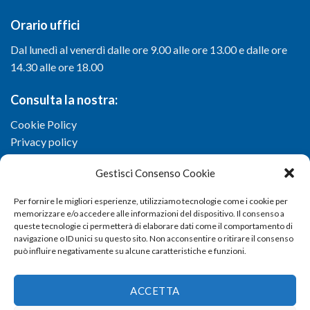
Orario uffici
Dal lunedì al venerdì dalle ore 9.00 alle ore 13.00 e dalle ore
14.30 alle ore 18.00
Consulta la nostra:
Cookie Policy
Privacy policy
Gestisci Consenso Cookie
Per fornire le migliori esperienze, utilizziamo tecnologie come i cookie per
memorizzare e/o accedere alle informazioni del dispositivo. Il consenso a
queste tecnologie ci permetterà di elaborare dati come il comportamento di
navigazione o ID unici su questo sito. Non acconsentire o ritirare il consenso
può influire negativamente su alcune caratteristiche e funzioni.
ACCETTA