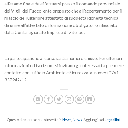
all’esame finale da effettuarsi presso il comando provinciale
dei Vigili del Fuoco, ente preposto che all’accertamento per il
rilascio dell’ulteriore attestato di suddetta idoneità tecnica,
da unire all’attestato di formazione obbligatorio rilasciato
dalla Confartigianato Imprese di Viterbo.
La partecipazione al corso sarà a numero chiuso. Per ulteriori
informazioni ed iscrizioni, si invitano gli interessati a prendere
contatto con l’ufficio Ambiente e Sicurezza ai numeri 0761-
337942/12.
Questo elemento è stato inserito in
News
,
News
. Aggiungilo ai
segnalibri
.