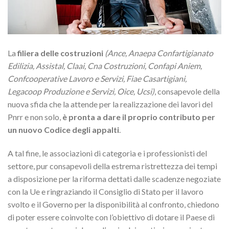
La
filiera delle costruzioni
(Ance, Anaepa Confartigianato
Edilizia, Assistal, Claai, Cna Costruzioni, Confapi Aniem,
Confcooperative Lavoro e Servizi, Fiae Casartigiani,
Legacoop Produzione e Servizi, Oice, Ucsi)
, consapevole della
nuova sfida che la attende per la realizzazione dei lavori del
Pnrr e non solo,
è pronta a dare il proprio contributo per
un nuovo Codice degli appalti
.
A tal fine, le associazioni di categoria e i professionisti del
settore, pur consapevoli della estrema ristrettezza dei tempi
a disposizione per la riforma dettati dalle scadenze negoziate
con la Ue e ringraziando il Consiglio di Stato per il lavoro
svolto e il Governo per la disponibilità al confronto, chiedono
di poter essere coinvolte con l’obiettivo di dotare il Paese di