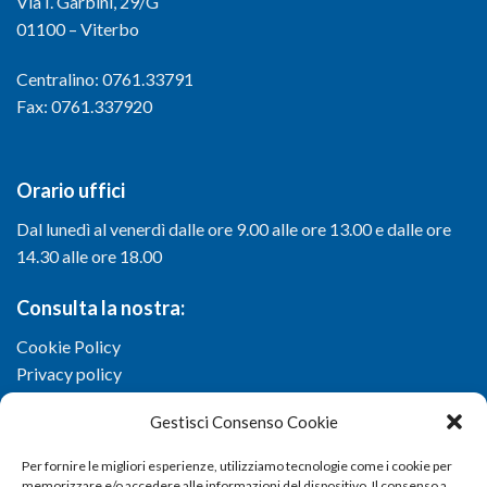
Via I. Garbini, 29/G
01100 – Viterbo
Centralino: 0761.33791
Fax: 0761.337920
Orario uffici
Dal lunedì al venerdì dalle ore 9.00 alle ore 13.00 e dalle ore
14.30 alle ore 18.00
Consulta la nostra:
Cookie Policy
Privacy policy
Gestisci Consenso Cookie
Per fornire le migliori esperienze, utilizziamo tecnologie come i cookie per
memorizzare e/o accedere alle informazioni del dispositivo. Il consenso a