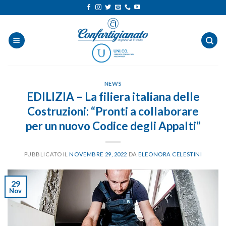
Salta
ai
contenuti
NEWS
EDILIZIA – La filiera italiana delle
Costruzioni: “Pronti a collaborare
per un nuovo Codice degli Appalti”
PUBBLICATO IL
NOVEMBRE 29, 2022
DA
ELEONORA CELESTINI
29
Nov