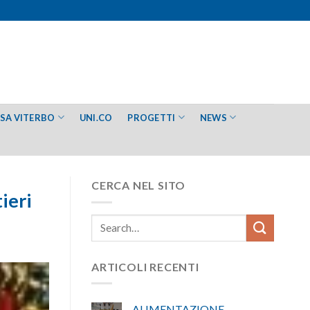
ESA VITERBO
UNI.CO
PROGETTI
NEWS
CERCA NEL SITO
ieri
ARTICOLI RECENTI
ALIMENTAZIONE –