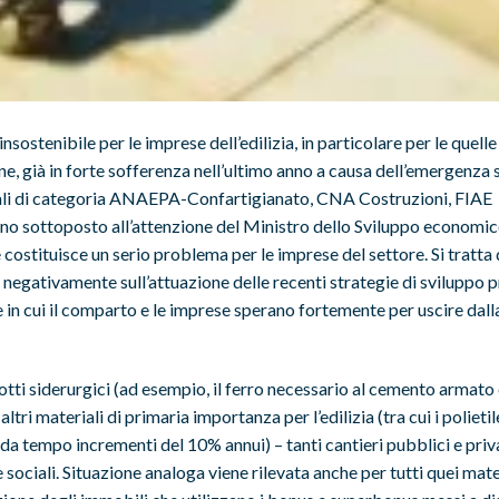
sostenibile per le imprese dell’edilizia, in particolare per le quelle
ne, già in forte sofferenza nell’ultimo anno a causa dell’emergenza s
nali di categoria ANAEPA-Confartigianato, CNA Costruzioni, FIAE
nno sottoposto all’attenzione del Ministro dello Sviluppo economic
 costituisce un serio problema per le imprese del settore. Si tratta 
a negativamente sull’attuazione delle recenti strategie di sviluppo
in cui il comparto e le imprese sperano fortemente per uscire dalla
otti siderurgici (ad esempio, il ferro necessario al cemento armato e
ltri materiali di primaria importanza per l’edilizia (tra cui i polietil
a tempo incrementi del 10% annui) – tanti cantieri pubblici e priv
sociali. Situazione analoga viene rilevata anche per tutti quei mater