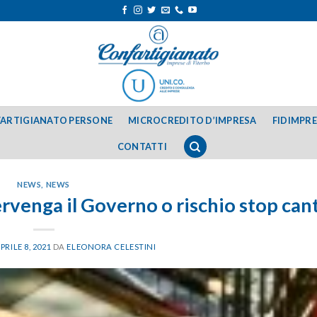
ARTIGIANATO PERSONE
MICROCREDITO D’IMPRESA
FIDIMPR
CONTATTI
NEWS
,
NEWS
ervenga il Governo o rischio stop cant
PRILE 8, 2021
DA
ELEONORA CELESTINI