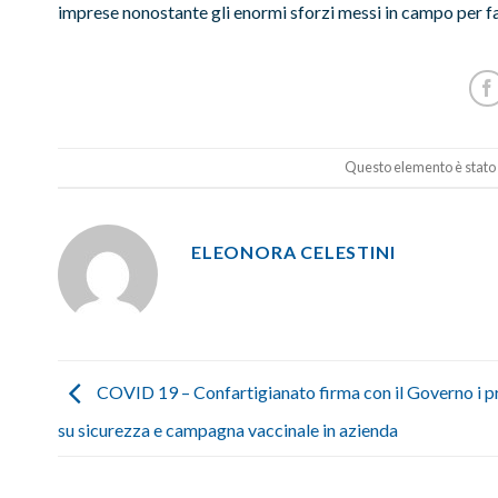
imprese nonostante gli enormi sforzi messi in campo per fa
Questo elemento è stato 
ELEONORA CELESTINI
COVID 19 – Confartigianato firma con il Governo i pr
su sicurezza e campagna vaccinale in azienda