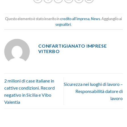
Questo elemento è stato inserito in
credito all'impresa
,
News
. Aggiungilo ai
segnalibri
.
CONFARTIGIANATO IMPRESE
VITERBO
2 milioni di case italiane in
Sicurezza nei luoghi di lavoro –
cattive condizioni. Record
Responsabilità datore di
negativo in Sicilia e Vibo
lavoro
Valentia