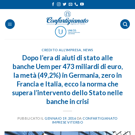
Salta
ai
contenuti
CREDITO ALL'IMPRESA
,
NEWS
Dopo l’era di aiuti di stato alle
banche Uem per 473 miliardi di euro,
la metà (49,2%) in Germania, zero in
Francia e Italia, ecco la norma che
supera l’intervento dello Stato nelle
banche in crisi
PUBBLICATO IL
GENNAIO 19, 2016
DA
CONFARTIGIANATO
IMPRESE VITERBO