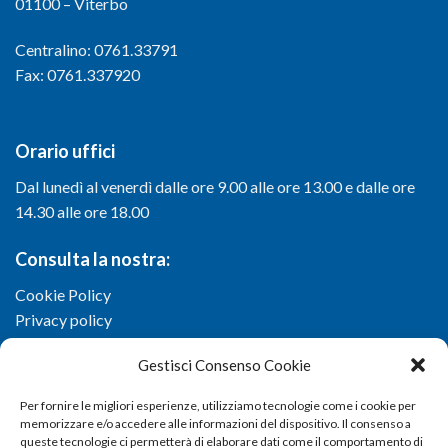
01100 – Viterbo
Centralino: 0761.33791
Fax: 0761.337920
Orario uffici
Dal lunedì al venerdì dalle ore 9.00 alle ore 13.00 e dalle ore
14.30 alle ore 18.00
Consulta la nostra:
Cookie Policy
Privacy policy
Gestisci Consenso Cookie
Per fornire le migliori esperienze, utilizziamo tecnologie come i cookie per
memorizzare e/o accedere alle informazioni del dispositivo. Il consenso a
queste tecnologie ci permetterà di elaborare dati come il comportamento di