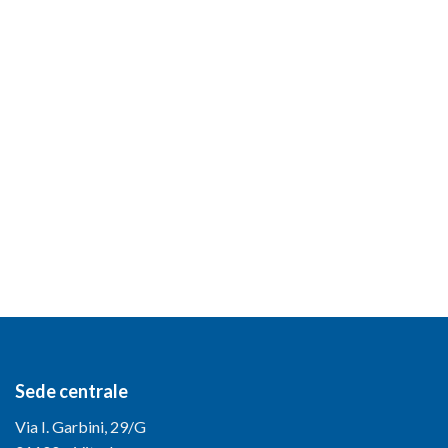
Sede centrale
Via I. Garbini, 29/G