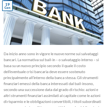
19
Gen
Da inizio anno sono in vigore le nuove norme sui salvataggi
bancari. La normativa sul bail-in – o salvataggio interno – si
basa su un nuovo principio secondo il quale il costo
dell’eventuale crisi bancaria deve essere sostenuto
principalmente all’interno della banca stessa. Gli strumenti
finanziari emessi della banca interessati dal bail-insono,
secondo una successione data dal grado di rischio: azioni e
altri strumenti finanziari assimilati al capitale come le azioni
di risparmio e le obbligazioni convertibili, i titoli subordinati