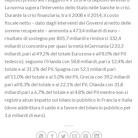
La norma supera l’intervento dello Stato nelle banche in crisi.
Durante la crisi finanziaria, tra il 2008 e il 2014, il costo
fiscale netto – dato dagli interventi dei Governi al netto delle
somme recuperate – ammonta a 473,4 miliardi di euro –
risultato di sostegno per 805,7 miliardi e rimborsi 332,4
miliardi si concentra per quasi la metà inGermania (233,3
miliardi, pari al 49,2% del totale Eurozona e all’8,0% del Pil
tedesco); seguono l’Irlanda con 58,8 miliardi, pari a 12,4% del
totale e al 31,1% del Pil, Spagna con 52,1 miliardi pari
all’11,0% del totale e al 5,0% del Pil, Grecia con 39,2 miliardi
pari all’8,3% del totale e al 22,1% del Pil, Olanda con 31,8
miliardi pari a 6,7% del totale e al 4,8% del Pil mentre non si
registra alcun impatto sul bilancio pubblico in Francia e Italia
(dove addirittura il saldo è a favore del bilancio pubblico per
1,6 miliardi di euro).