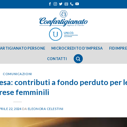
ARTIGIANATO PERSONE
MICROCREDITO D’IMPRESA
FIDIMPR
CONTATTI
COMUNICAZIONI
sa: contributi a fondo perduto per l
rese femminili
PRILE 22, 2024
DA
ELEONORA CELESTINI