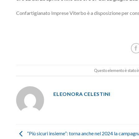
Confartigianato Imprese Viterbo è a disposizione per con
Questo elemento è stato in
ELEONORA CELESTINI
“Più sicuri insieme”: torna anche nel 2024 la campag