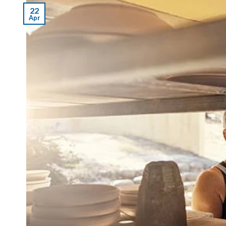
22
Apr