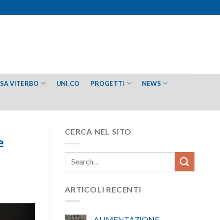
ESA VITERBO
UNI.CO
PROGETTI
NEWS
CERCA NEL SITO
e
ARTICOLI RECENTI
ALIMENTAZIONE –