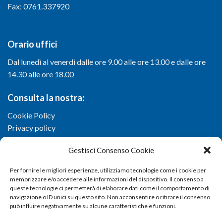
Fax: 0761.337920
Orario uffici
Dal lunedì al venerdì dalle ore 9.00 alle ore 13.00 e dalle ore
14.30 alle ore 18.00
Consulta la nostra:
Cookie Policy
Privacy policy
Gestisci Consenso Cookie
Per fornire le migliori esperienze, utilizziamo tecnologie come i cookie per
memorizzare e/o accedere alle informazioni del dispositivo. Il consenso a
queste tecnologie ci permetterà di elaborare dati come il comportamento di
navigazione o ID unici su questo sito. Non acconsentire o ritirare il consenso
può influire negativamente su alcune caratteristiche e funzioni.