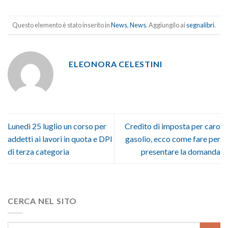
Questo elemento è stato inserito in
News
,
News
. Aggiungilo ai
segnalibri
.
ELEONORA CELESTINI
Lunedì 25 luglio un corso per
Credito di imposta per caro
addetti ai lavori in quota e DPI
gasolio, ecco come fare per
di terza categoria
presentare la domanda
CERCA NEL SITO