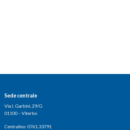
Sede centrale
Via I. Garbini, 29/G
01100 – Viterbo
Centralino: 0761.33791