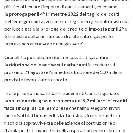
più. Per attenuare l’impatto di questi aumenti, chiediamo
la
proroga per il 4° trimestre 2022 del taglio dei costi
dell’energia
con l’azzeramento degli oneri generali di sistema
per luce e gas e la
proroga del credito d’imposta
per il 2° e
3 trimestre dell’anno sui costi di elettricità e gas per le
imprese non energivore e non gasivore”.
Granelli ha poi sottolineato la necessità di garantire
la
riduzione delle accise sui carburanti
in scadenza il
prossimo 21 agosto e l’immediata fruizione dei 500 milioni
previsti a favore autotrasporto.
Tra le priorità indicate dal Presidente di Confartigianato,
la
soluzione del grave problema dei 5,2 miliardi di crediti
fiscali incagliati delle imprese
che hanno eseguito lavori
incentivati dai
bonus edilizia
. Una situazione che mette a
rischio la sopravvivenza delle aziende di costruzioni e di
47mila posti di lavoro. Granelli auspica l’intervento diretto di