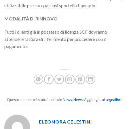
utilizzabile presso qualsiasi sportello bancario.
MODALITÀ DI RINNOVO
Tutti i clienti già in possesso di licenza SCF dovranno
attendere fattura di riferimento per procedere con il
pagamento.
Questo elemento è stato inserito in
News
,
News
. Aggiungilo ai
segnalibri
.
ELEONORA CELESTINI