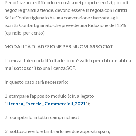
Per utilizzare e diffondere musica nei propri esercizi, piccoli
negozi e grandi aziende, devono essere in regola con i diritti
Scf e Confartigianato ha una convenzione riservata agli
iscritti Confartigianato che prevede una Riduzione del 15%
(quindici per cento)
MODALITÀ DI ADESIONE PER NUOVI ASSOCIAT
Licenza
: tale modalità di adesione è valida
per chi non abbia
mai sottoscritto
una licenza SCF.
In questo caso sarà necessario:
1 stampare l’apposito modulo (cfr. allegato
“
Licenza_Esercizi_Commerciali_2021
”);
2 compilarlo in tutti i campi richiesti;
3 sottoscriverlo e timbrarlo nei due appositi spazi;