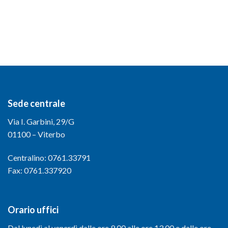
Sede centrale
Via I. Garbini, 29/G
01100 – Viterbo
Centralino: 0761.33791
Fax: 0761.337920
Orario uffici
Dal lunedì al venerdì dalle ore 9.00 alle ore 13.00 e dalle ore