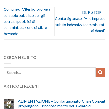
Comune di Viterbo, proroga
DL RISTORI –
sul suolo pubblico per gli
Confartigianato: “Alle imprese
esercizi pubblici di
subito indennizzi commisurati
somministrazione di cibi e
ai danni”
bevande
CERCA NEL SITO
ARTICOLI RECENTI
ALIMENTAZIONE – Confartigianato, Cna e Conpait
06
propongono il riconoscimento del “Gelato di
Ago