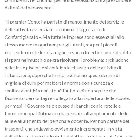
dall’età del neoassunto”.
“Il premier Conte ha parlato di mantenimento dei servizi e
delle attività essenziali – continua il segretario di
Confartigianato -. Ma tutte le imprese sono essenziali allo
stesso modo: magari non per gli utenti, ma per i piccoli
imprenditori e le loro famiglie lo sono di certo. Come al solito
si spara nel mucchio senza risolvere il problema: si chiudono
palestre e piscine e si anticipa la chiusura delle attività di
ristorazione, dopo che le imprese hanno speso decine di
migliaia di euro per mettersi a norma con sicurezza e
sanificazioni. Ma non si può far finta di non sapere che
l’aumento dei contagi è collegato alla riapertura delle scuole:
per mesi il Governo ha discusso di banchi con le rotelle e
bonus monopattini ma non ha pensato all’ampliamento delle
aule e all’aumento del personale docente. Per non parlare dei
trasporti, che andavano ovviamente incrementati in vista
dell’afflusso degli studenti. La didattica a distanza al 75% solo