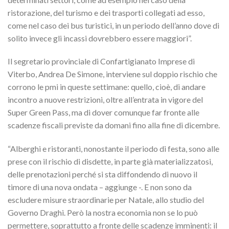
ristorazione, del turismo e dei trasporti collegati ad esso,
come nel caso dei bus turistici, in un periodo dell’anno dove di
solito invece gli incassi dovrebbero essere maggiori”.
Il segretario provinciale di Confartigianato Imprese di
Viterbo, Andrea De Simone, interviene sul doppio rischio che
corrono le pmi in queste settimane: quello, cioè, di andare
incontro a nuove restrizioni, oltre all’entrata in vigore del
Super Green Pass, ma di dover comunque far fronte alle
scadenze fiscali previste da domani fino alla fine di dicembre.
“Alberghi e ristoranti, nonostante il periodo di festa, sono alle
prese con il rischio di disdette, in parte già materializzatosi,
delle prenotazioni perché si sta diffondendo di nuovo il
timore di una nova ondata – aggiunge -. E non sono da
escludere misure straordinarie per Natale, allo studio del
Governo Draghi. Però la nostra economia non se lo può
permettere, soprattutto a fronte delle scadenze imminenti: il