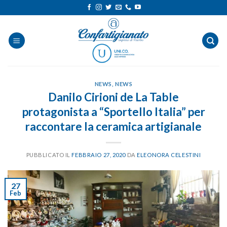
Salta
ai
contenuti
NEWS
,
NEWS
Danilo Cirioni de La Table
protagonista a “Sportello Italia” per
raccontare la ceramica artigianale
PUBBLICATO IL
FEBBRAIO 27, 2020
DA
ELEONORA CELESTINI
27
Feb