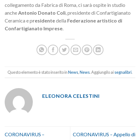
collegamento da Fabrica di Roma, ci sarà ospite in studio
anche
Antonio Donato Colì
, presidente di Confartigianato
Ceramica e p
residente
della
Federazione artistico di
Confartigianato Imprese
.
Questo elemento è stato inserito in
News
,
News
. Aggiungilo ai
segnalibri
.
ELEONORA CELESTINI
CORONAVIRUS –
CORONAVIRUS – Appello di