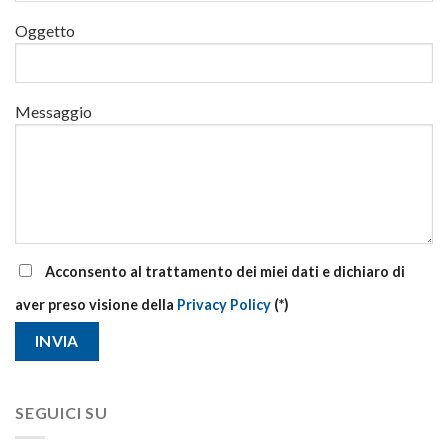
di
Oggetto
aggiornamento
Messaggio
Acconsento al trattamento dei miei dati e dichiaro di
aver preso visione della
Privacy Policy
(*)
SEGUICI SU