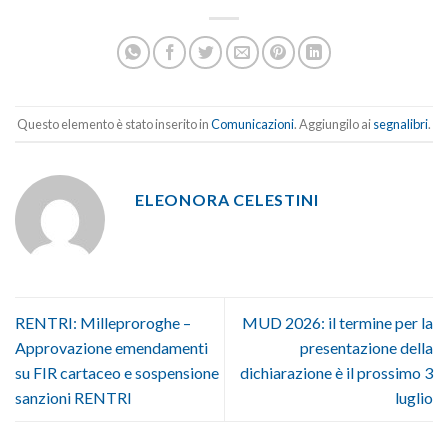
Questo elemento è stato inserito in
Comunicazioni
. Aggiungilo ai
segnalibri
.
ELEONORA CELESTINI
RENTRI: Milleproroghe –
MUD 2026: il termine per la
Approvazione emendamenti
presentazione della
su FIR cartaceo e sospensione
dichiarazione è il prossimo 3
sanzioni RENTRI
luglio