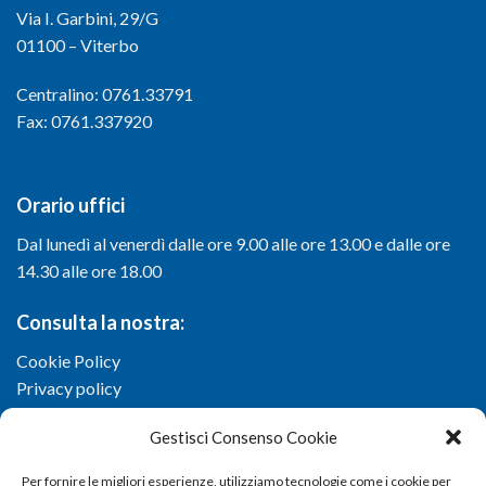
Via I. Garbini, 29/G
01100 – Viterbo
Centralino: 0761.33791
Fax: 0761.337920
Orario uffici
Dal lunedì al venerdì dalle ore 9.00 alle ore 13.00 e dalle ore
14.30 alle ore 18.00
Consulta la nostra:
Cookie Policy
Privacy policy
Gestisci Consenso Cookie
Per fornire le migliori esperienze, utilizziamo tecnologie come i cookie per