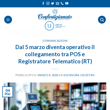
Salta
ai
contenuti
COMUNICAZIONI
Dal 5 marzo diventa operativo il
collegamento tra POS e
Registratore Telematico (RT)
PUBBLICATO IL
MARZO 4, 2026
DA
ELEONORA CELESTINI
04
Mar