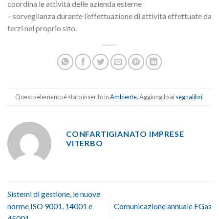
coordina le attività delle azienda esterne
– sorveglianza durante l’effettuazione di attività effettuate da
terzi nel proprio sito.
Questo elemento è stato inserito in
Ambiente
. Aggiungilo ai
segnalibri
.
CONFARTIGIANATO IMPRESE
VITERBO
Sistemi di gestione, le nuove
norme ISO 9001, 14001 e
Comunicazione annuale FGas
45001