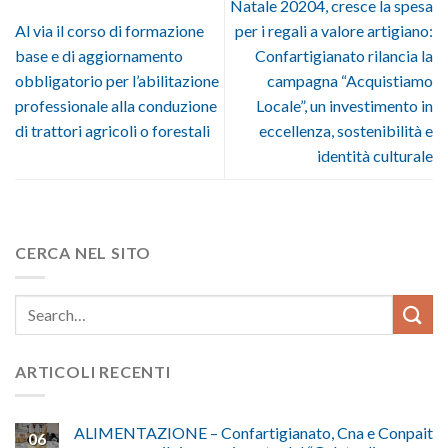
Natale 20204, cresce la spesa
Al via il corso di formazione
per i regali a valore artigiano:
base e di aggiornamento
Confartigianato rilancia la
obbligatorio per l’abilitazione
campagna “Acquistiamo
professionale alla conduzione
Locale”, un investimento in
di trattori agricoli o forestali
eccellenza, sostenibilità e
identità culturale
CERCA NEL SITO
ARTICOLI RECENTI
ALIMENTAZIONE – Confartigianato, Cna e Conpait
06