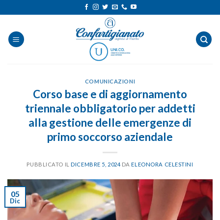
Salta
ai
contenuti
COMUNICAZIONI
Corso base e di aggiornamento
triennale obbligatorio per addetti
alla gestione delle emergenze di
primo soccorso aziendale
PUBBLICATO IL
DICEMBRE 5, 2024
DA
ELEONORA CELESTINI
05
Dic