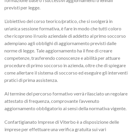
formazione base o i successivi aggiornamenti triennali
previsti per legge.
L’obiettivo del corso teorico/pratico, che si svolgerà in
un’unica sessione formativa, è fare in modo che tutti coloro
che ricoprono il ruolo aziendale di addetto al primo soccorso
adempiano agli obblighi di aggiornamento previsti dalle
norme di legge. Tale aggiornamento ha il fine di creare
competenze, trasferendo conoscenze e abilità per attuare
procedure di primo soccorso in azienda, oltre che di spiegare
come allertare il sistema di soccorso ed eseguire gli interventi
pratici di prima assistenza.
Al termine del percorso formativo verrà rilasciato un regolare
attestato di frequenza, comprovante l’avvenuto
aggiornamento obbligatorio ai sensi della normativa vigente.
Confartigianato Imprese di Viterbo è a disposizione delle
imprese per effettuare una verifica gratuita sui vari