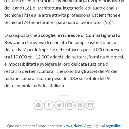
restauro di edifici storici e monumentali (41.20), dell’industria
del legno (16), di architettura, ingegneria, collaudo e analisi
tecniche (71) e alle altre attività professionali, scientifiche e
tecniche (74) nonché alle riparazioni di beni mobili (95)”.
Una risposta che
accoglie
le richieste di Confartigianato
Restauro
che aveva denunciato l’incomprensibile blocco
dell’attività per le imprese del restauro, quasi 4.000 imprese e
tra i 10.000 ed i 12.000 addetti del settore, fermi da due mesi,
e impossibilitati a svolgere la loro delicata funzione di
restauro dei Beni Culturali che sono tra gli asset del Pil del
turismo culturale con un peso del 33% sul totale del Pil
dell’economia turistica italiana.
Questo elemento è stato inserito in
News
,
News
. Aggiungilo ai
segnalibri
.