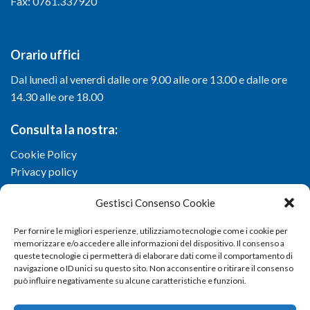
Fax: 0761.337920
Orario uffici
Dal lunedì al venerdì dalle ore 9.00 alle ore 13.00 e dalle ore
14.30 alle ore 18.00
Consulta la nostra:
Cookie Policy
Privacy policy
Gestisci Consenso Cookie
Per fornire le migliori esperienze, utilizziamo tecnologie come i cookie per
memorizzare e/o accedere alle informazioni del dispositivo. Il consenso a
queste tecnologie ci permetterà di elaborare dati come il comportamento di
navigazione o ID unici su questo sito. Non acconsentire o ritirare il consenso
può influire negativamente su alcune caratteristiche e funzioni.