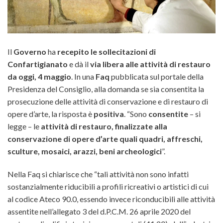
Il
Governo
ha
recepito le sollecitazioni di
Confartigianato
e dà il
via libera alle attività di restauro
da oggi, 4 maggio
. In una
Faq
pubblicata sul portale della
Presidenza del Consiglio, alla domanda se sia consentita la
prosecuzione delle attività di conservazione e di restauro di
opere d’arte, la risposta è
positiva
. “Sono
consentite
– si
legge – le
attività di restauro, finalizzate alla
conservazione di opere d’arte quali quadri, affreschi,
sculture, mosaici, arazzi, beni archeologici
”.
Nella Faq si chiarisce che “tali attività non sono infatti
sostanzialmente riducibili a profili ricreativi o artistici di cui
al codice Ateco 90.0, essendo invece riconducibili alle attività
assentite nell’allegato 3 del d.P.C.M. 26 aprile 2020 del