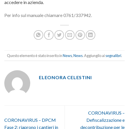
accedere in azienda.
Per info sul manuale chiamare 0761/337942.
Questo elemento è stato inserito in
News
,
News
. Aggiungilo ai
segnalibri
.
ELEONORA CELESTINI
CORONAVIRUS –
CORONAVIRUS – DPCM
Defiscalizzazione e
Fase 2: riaprono i cantieri in
decontribuzione per le