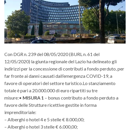
Con DGR n. 239 del 08/05/2020 (BURL n. 61 del
12/05/2020) la giunta regionale del Lazio ha delineato gli
indirizzi per la concessione di contributi a fondo perduto, per
far fronte ai danni causati dall’emergenza COVID-19, a
favore di operatori del settore turistico.Lo stanziamento
totale è pari a 20.000.000 di euro ripartiti su tre
misure:•
MISURA 1
– bonus contributo a fondo perduto a
favore delle Strutture ricettive gestite in forma
imprenditoriale:
– Alberghi o hotel 4 e 5 stelle € 8.000,00;
– Alberghi o hotel 3 stelle € 6.000,00;