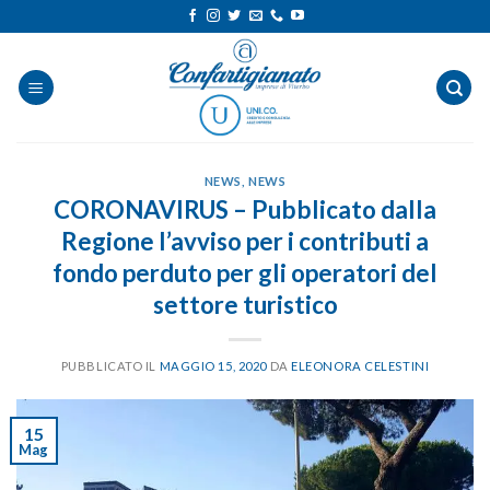
Salta
ai
contenuti
NEWS
,
NEWS
CORONAVIRUS – Pubblicato dalla
Regione l’avviso per i contributi a
fondo perduto per gli operatori del
settore turistico
PUBBLICATO IL
MAGGIO 15, 2020
DA
ELEONORA CELESTINI
15
Mag