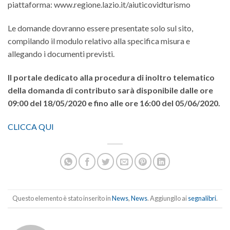
piattaforma: www.regione.lazio.it/aiuticovidturismo
Le domande dovranno essere presentate solo sul sito,
compilando il modulo relativo alla specifica misura e
allegando i documenti previsti.
Il portale dedicato alla procedura di inoltro telematico
della domanda di contributo sarà disponibile dalle ore
09:00 del 18/05/2020 e fino alle ore 16:00 del 05/06/2020.
CLICCA QUI
Questo elemento è stato inserito in
News
,
News
. Aggiungilo ai
segnalibri
.