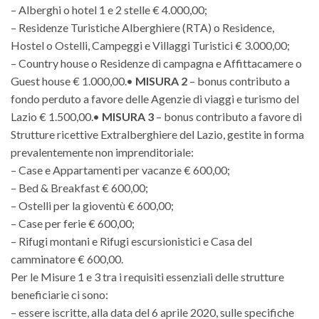
– Alberghi o hotel 1 e 2 stelle € 4.000,00;
– Residenze Turistiche Alberghiere (RTA) o Residence,
Hostel o Ostelli, Campeggi e Villaggi Turistici € 3.000,00;
– Country house o Residenze di campagna e Affittacamere o
Guest house € 1.000,00.•
MISURA 2
– bonus contributo a
fondo perduto a favore delle Agenzie di viaggi e turismo del
Lazio € 1.500,00.•
MISURA 3
– bonus contributo a favore di
Strutture ricettive Extralberghiere del Lazio, gestite in forma
prevalentemente non imprenditoriale:
– Case e Appartamenti per vacanze € 600,00;
– Bed & Breakfast € 600,00;
– Ostelli per la gioventù € 600,00;
– Case per ferie € 600,00;
– Rifugi montani e Rifugi escursionistici e Casa del
camminatore € 600,00.
Per le Misure 1 e 3 tra i requisiti essenziali delle strutture
beneficiarie ci sono:
– essere iscritte, alla data del 6 aprile 2020, sulle specifiche