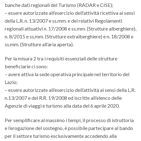
banche dati regionali del Turismo (RADAR e CISE);
– essere autorizzate all’esercizio dell’attività ricettiva ai sensi
della L.R. n. 13/2007 e ss.mm. e dei relativi Regolamenti
regionali attuativi n. 17/2008 e ss.mm. (Strutture alberghiere),
n. 8/2015 e ss.mm. (Strutture extralberghiere) e n. 18/2008 e
ss.mm. (Strutture all’aria aperta).
Per la misura 2 tra i requisiti essenziali delle strutture
beneficiarie ci sono:
– avere attiva la sede operativa principale nel territorio del
Lazio;
– essere autorizzate all’esercizio dell’attività ai sensi della L.R.
n.13/2007 e del R.R. 19/2008 ed iscritte all’elenco delle
Agenzie di viaggi e turismo alla data del 6 aprile 2020.
Per semplificare al massimo i tempi, il processo di istruttoria
e l’erogazione del sostegno, è possibile partecipare al bando
per il settore turismo esclusivamente accedendo alla