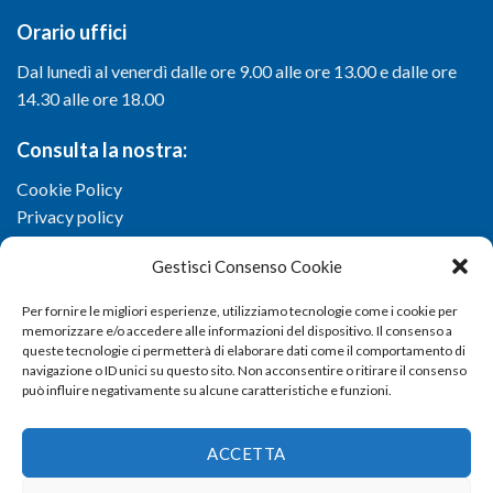
Orario uffici
Dal lunedì al venerdì dalle ore 9.00 alle ore 13.00 e dalle ore
14.30 alle ore 18.00
Consulta la nostra:
Cookie Policy
Privacy policy
Gestisci Consenso Cookie
Per fornire le migliori esperienze, utilizziamo tecnologie come i cookie per
memorizzare e/o accedere alle informazioni del dispositivo. Il consenso a
queste tecnologie ci permetterà di elaborare dati come il comportamento di
navigazione o ID unici su questo sito. Non acconsentire o ritirare il consenso
può influire negativamente su alcune caratteristiche e funzioni.
ACCETTA