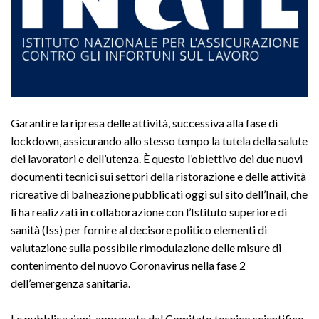
Garantire la ripresa delle attività, successiva alla fase di
lockdown, assicurando allo stesso tempo la tutela della salute
dei lavoratori e dell’utenza. È questo l’obiettivo dei due nuovi
documenti tecnici sui settori della ristorazione e delle attività
ricreative di balneazione pubblicati oggi sul sito dell’Inail, che
li ha realizzati in collaborazione con l’Istituto superiore di
sanità (Iss) per fornire al decisore politico elementi di
valutazione sulla possibile rimodulazione delle misure di
contenimento del nuovo Coronavirus nella fase 2
dell’emergenza sanitaria.
Le pubblicazioni, approvate dal Comitato tecnico scientifico