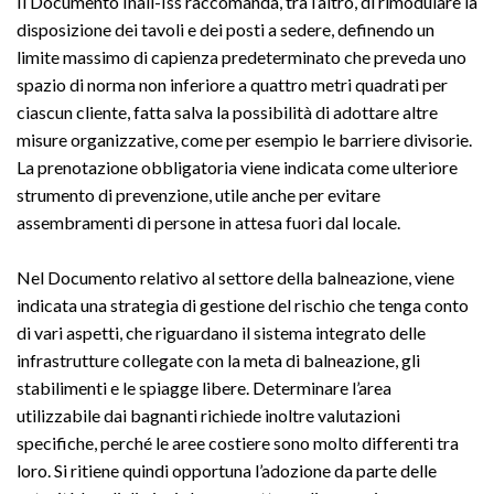
Il Documento Inail-Iss raccomanda, tra l’altro, di rimodulare la
disposizione dei tavoli e dei posti a sedere, definendo un
limite massimo di capienza predeterminato che preveda uno
spazio di norma non inferiore a quattro metri quadrati per
ciascun cliente, fatta salva la possibilità di adottare altre
misure organizzative, come per esempio le barriere divisorie.
La prenotazione obbligatoria viene indicata come ulteriore
strumento di prevenzione, utile anche per evitare
assembramenti di persone in attesa fuori dal locale.
Nel Documento relativo al settore della balneazione, viene
indicata una strategia di gestione del rischio che tenga conto
di vari aspetti, che riguardano il sistema integrato delle
infrastrutture collegate con la meta di balneazione, gli
stabilimenti e le spiagge libere. Determinare l’area
utilizzabile dai bagnanti richiede inoltre valutazioni
specifiche, perché le aree costiere sono molto differenti tra
loro. Si ritiene quindi opportuna l’adozione da parte delle