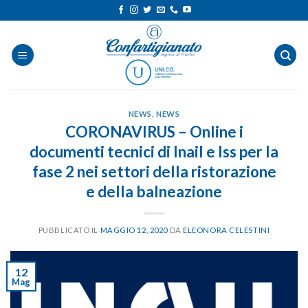
Salta
ai
contenuti
NEWS
,
NEWS
CORONAVIRUS – Online i
documenti tecnici di Inail e Iss per la
fase 2 nei settori della ristorazione
e della balneazione
PUBBLICATO IL
MAGGIO 12, 2020
DA
ELEONORA CELESTINI
12
Mag