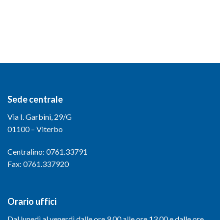
Sede centrale
Via I. Garbini, 29/G
01100 – Viterbo
Centralino: 0761.33791
Fax: 0761.337920
Orario uffici
Dal lunedì al venerdì dalle ore 9.00 alle ore 13.00 e dalle ore