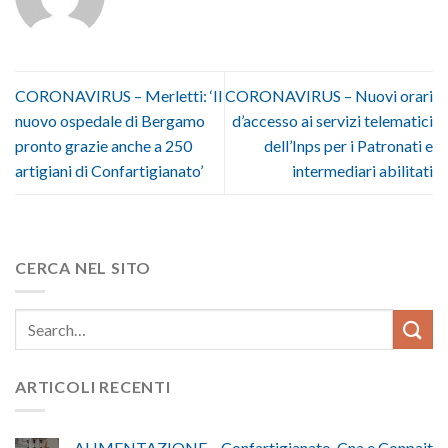
CORONAVIRUS – Merletti: ‘Il
CORONAVIRUS – Nuovi orari
nuovo ospedale di Bergamo
d’accesso ai servizi telematici
pronto grazie anche a 250
dell’Inps per i Patronati e
artigiani di Confartigianato’
intermediari abilitati
CERCA NEL SITO
ARTICOLI RECENTI
ALIMENTAZIONE – Confartigianato, Cna e Conpait