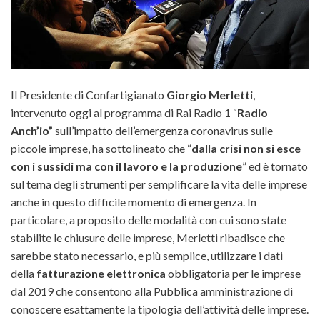
Il Presidente di Confartigianato
Giorgio Merletti
,
intervenuto oggi al programma di Rai Radio 1 “
Radio
Anch’io”
sull’impatto dell’emergenza coronavirus sulle
piccole imprese, ha sottolineato che “
dalla crisi non si esce
con i sussidi ma con il lavoro e la produzione
” ed è tornato
sul tema degli strumenti per semplificare la vita delle imprese
anche in questo difficile momento di emergenza. In
particolare, a proposito delle modalità con cui sono state
stabilite le chiusure delle imprese,
Merletti ribadisce che
sarebbe stato necessario, e più semplice, utilizzare i dati
della
fatturazione elettronica
obbligatoria per le imprese
dal 2019 che consentono alla Pubblica amministrazione di
conoscere esattamente la tipologia dell’attività delle imprese.