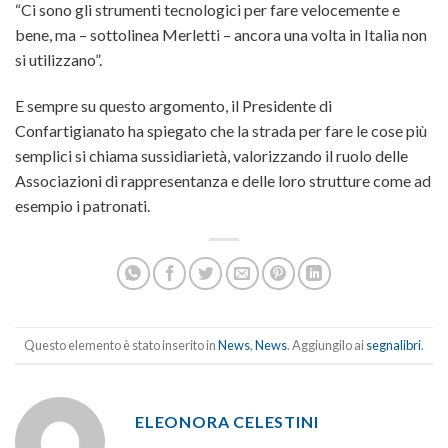
“Ci sono gli strumenti tecnologici per fare velocemente e
bene, ma – sottolinea Merletti – ancora una volta in Italia non
si utilizzano”.
E sempre su questo argomento, il Presidente di
Confartigianato ha spiegato che la strada per fare le cose più
semplici si chiama sussidiarietà, valorizzando il ruolo delle
Associazioni di rappresentanza e delle loro strutture come ad
esempio i patronati.
Questo elemento è stato inserito in
News
,
News
. Aggiungilo ai
segnalibri
.
ELEONORA CELESTINI