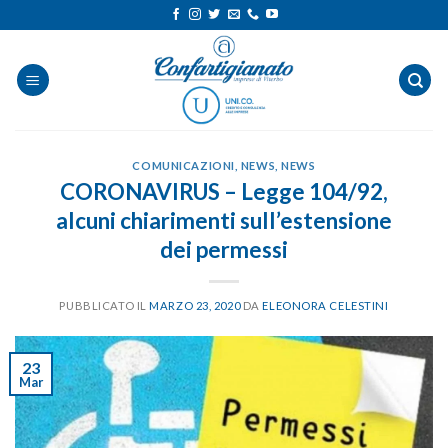
Salta
ai
contenuti
COMUNICAZIONI
,
NEWS
,
NEWS
CORONAVIRUS – Legge 104/92,
alcuni chiarimenti sull’estensione
dei permessi
PUBBLICATO IL
MARZO 23, 2020
DA
ELEONORA CELESTINI
23
Mar