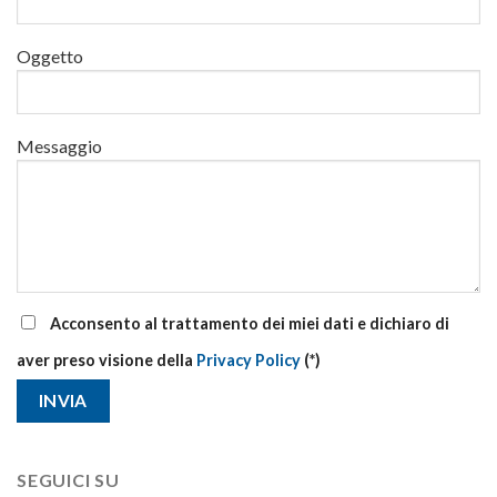
e
di
Oggetto
aggiornamento
Messaggio
Acconsento al trattamento dei miei dati e dichiaro di
aver preso visione della
Privacy Policy
(*)
SEGUICI SU