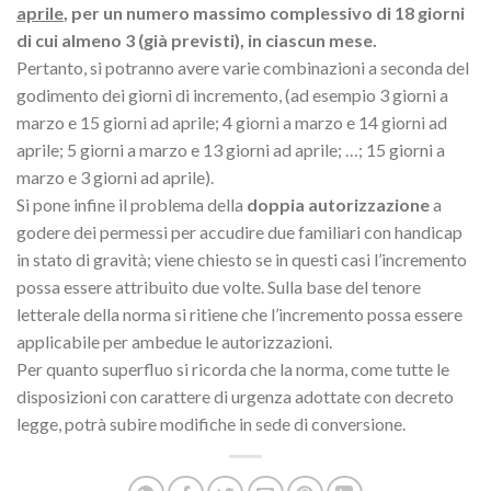
aprile
, per un numero massimo complessivo di 18 giorni
di cui almeno 3 (già previsti), in ciascun mese.
Pertanto, si potranno avere varie combinazioni a seconda del
godimento dei giorni di incremento, (ad esempio 3 giorni a
marzo e 15 giorni ad aprile; 4 giorni a marzo e 14 giorni ad
aprile; 5 giorni a marzo e 13 giorni ad aprile; …; 15 giorni a
marzo e 3 giorni ad aprile).
Si pone infine il problema della
doppia autorizzazione
a
godere dei permessi per accudire due familiari con handicap
in stato di gravità; viene chiesto se in questi casi l’incremento
possa essere attribuito due volte. Sulla base del tenore
letterale della norma si ritiene che l’incremento possa essere
applicabile per ambedue le autorizzazioni.
Per quanto superfluo si ricorda che la norma, come tutte le
disposizioni con carattere di urgenza adottate con decreto
legge, potrà subire modifiche in sede di conversione.