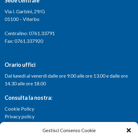
Sede centrale
Via I. Garbini, 29/G
01100 – Viterbo
Centralino: 0761.33791
Fax: 0761.337920
Orario uffici
Dal lunedì al venerdì dalle ore 9.00 alle ore 13.00 e dalle ore
14.30 alle ore 18.00
Consulta la nostra:
Cookie Policy
Privacy policy
Gestisci Consenso Cookie