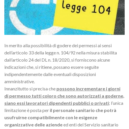
In merito alla possibilità di godere dei permessi ai sensi
dell’articolo 33 della legge n. 104/92 nella misura stabilita
dall’articolo 24 del DL n. 18/2020, si forniscono alcune
indicazioni che, si ritiene, possano essere seguite
indipendentemente dalle eventuali disposizioni
amministrative.
Innanzitutto si precisa che
possono incrementare i giorni
di permesso tutti coloro che sono autorizzati a goderne,
siano essi lavoratori dipendenti pubblici o privati
; l’unica
limitazione è posta per
il personale sanitario che potrà
usufruirne compatibilmente con le esigenze
organizzative delle aziende
ed enti del Servizio sanitario