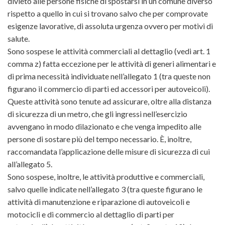
divieto alle persone fisiche di spostarsi in un comune diverso
rispetto a quello in cui si trovano salvo che per comprovate
esigenze lavorative, di assoluta urgenza ovvero per motivi di
salute.
Sono sospese le attività commerciali al dettaglio (vedi art. 1
comma z) fatta eccezione per le attività di generi alimentari e
di prima necessità individuate nell’allegato 1 (tra queste non
figurano il commercio di parti ed accessori per autoveicoli).
Queste attività sono tenute ad assicurare, oltre alla distanza
di sicurezza di un metro, che gli ingressi nell’esercizio
avvengano in modo dilazionato e che venga impedito alle
persone di sostare più del tempo necessario. È, inoltre,
raccomandata l’applicazione delle misure di sicurezza di cui
all’allegato 5.
Sono sospese, inoltre, le attività produttive e commerciali,
salvo quelle indicate nell’allegato 3 (tra queste figurano le
attività di manutenzione e riparazione di autoveicoli e
motocicli e di commercio al dettaglio di parti per