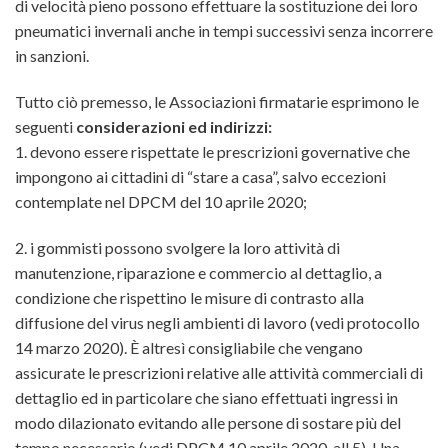
di velocità pieno possono effettuare la sostituzione dei loro
pneumatici invernali anche in tempi successivi senza incorrere
in sanzioni.
Tutto ciò premesso, le Associazioni firmatarie esprimono le
seguenti
considerazioni ed indirizzi:
1. devono essere rispettate le prescrizioni governative che
impongono ai cittadini di “stare a casa”, salvo eccezioni
contemplate nel DPCM del 10 aprile 2020;
2. i gommisti possono svolgere la loro attività di
manutenzione, riparazione e commercio al dettaglio, a
condizione che rispettino le misure di contrasto alla
diffusione del virus negli ambienti di lavoro (vedi protocollo
14 marzo 2020). È altresì consigliabile che vengano
assicurate le prescrizioni relative alle attività commerciali di
dettaglio ed in particolare che siano effettuati ingressi in
modo dilazionato evitando alle persone di sostare più del
tempo necessario (vedi DPCM 10 aprile 2020, all.5). Una