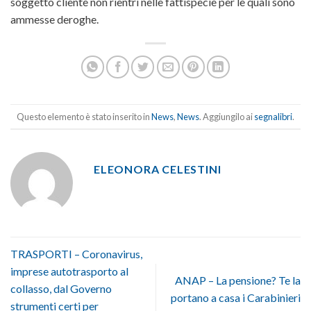
soggetto cliente non rientri nelle fattispecie per le quali sono
ammesse deroghe.
Questo elemento è stato inserito in
News
,
News
. Aggiungilo ai
segnalibri
.
ELEONORA CELESTINI
TRASPORTI – Coronavirus,
imprese autotrasporto al
ANAP – La pensione? Te la
collasso, dal Governo
portano a casa i Carabinieri
strumenti certi per