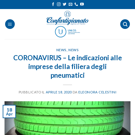
Salta
ai
contenuti
NEWS
,
NEWS
CORONAVIRUS – Le indicazioni alle
imprese della filiera degli
pneumatici
PUBBLICATO IL
APRILE 18, 2020
DA
ELEONORA CELESTINI
18
Apr