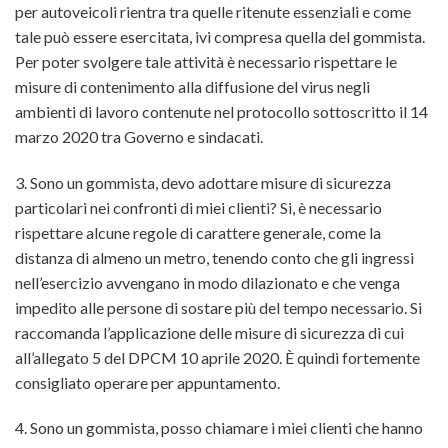
per autoveicoli rientra tra quelle ritenute essenziali e come
tale può essere esercitata, ivi compresa quella del gommista.
Per poter svolgere tale attività è necessario rispettare le
misure di contenimento alla diffusione del virus negli
ambienti di lavoro contenute nel protocollo sottoscritto il 14
marzo 2020 tra Governo e sindacati.
3. Sono un gommista, devo adottare misure di sicurezza
particolari nei confronti di miei clienti? Si, è necessario
rispettare alcune regole di carattere generale, come la
distanza di almeno un metro, tenendo conto che gli ingressi
nell’esercizio avvengano in modo dilazionato e che venga
impedito alle persone di sostare più del tempo necessario. Si
raccomanda l’applicazione delle misure di sicurezza di cui
all’allegato 5 del DPCM 10 aprile 2020. È quindi fortemente
consigliato operare per appuntamento.
4. Sono un gommista, posso chiamare i miei clienti che hanno