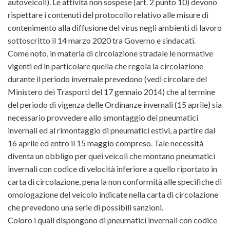
autoveicoli). Le attività non sospese (art. 2 punto 10) devono
rispettare i contenuti del protocollo relativo alle misure di
contenimento alla diffusione del virus negli ambienti di lavoro
sottoscritto il 14 marzo 2020 tra Governo e sindacati.
Come noto, in materia di circolazione stradale le normative
vigenti ed in particolare quella che regola la circolazione
durante il periodo invernale prevedono (vedi circolare del
Ministero dei Trasporti del 17 gennaio 2014) che al termine
del periodo di vigenza delle Ordinanze invernali (15 aprile) sia
necessario provvedere allo smontaggio dei pneumatici
invernali ed al rimontaggio di pneumatici estivi, a partire dal
16 aprile ed entro il 15 maggio compreso. Tale necessità
diventa un obbligo per quei veicoli che montano pneumatici
invernali con codice di velocità inferiore a quello riportato in
carta di circolazione, pena la non conformità alle specifiche di
omologazione del veicolo indicate nella carta di circolazione
che prevedono una serie di possibili sanzioni.
Coloro i quali dispongono di pneumatici invernali con codice