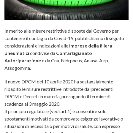
In merito alle misure restrittive disposte dal Governo per
contenere il contagio da Covid-19, pubblichiamo di seguito
considerazioni e indicazioni alle
imprese della filiera
pneumatici
condivise da
Confartigianato
Autoriparazione
e da Cna, Fedrpneus, Aniasa, Airp,
Assogomma.
Il nuovo DPCM del 10 aprile 2020 ha sostanzialmente
ribadito le misure restrittive introdotte dai precedenti
DPCM e Decreti in materia, prorogando il termine di
scadenza al 3 maggio 2020.
Il principio regolatore (vedi art.1) è consentire solo
spostamenti motivati da comprovate esigenze lavorative o
situazioni di necessità o per motivi di salute, con espresso