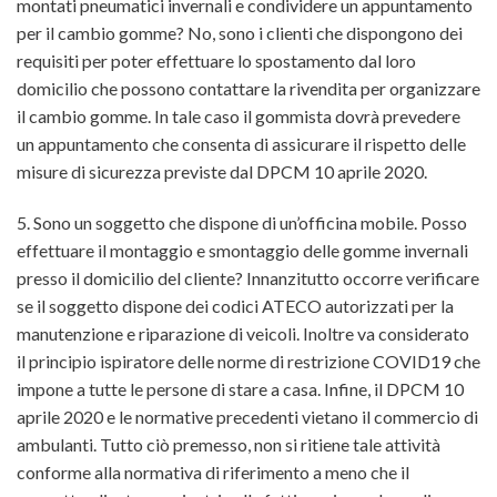
montati pneumatici invernali e condividere un appuntamento
per il cambio gomme? No, sono i clienti che dispongono dei
requisiti per poter effettuare lo spostamento dal loro
domicilio che possono contattare la rivendita per organizzare
il cambio gomme. In tale caso il gommista dovrà prevedere
un appuntamento che consenta di assicurare il rispetto delle
misure di sicurezza previste dal DPCM 10 aprile 2020.
5. Sono un soggetto che dispone di un’officina mobile. Posso
effettuare il montaggio e smontaggio delle gomme invernali
presso il domicilio del cliente? Innanzitutto occorre verificare
se il soggetto dispone dei codici ATECO autorizzati per la
manutenzione e riparazione di veicoli. Inoltre va considerato
il principio ispiratore delle norme di restrizione COVID19 che
impone a tutte le persone di stare a casa. Infine, il DPCM 10
aprile 2020 e le normative precedenti vietano il commercio di
ambulanti. Tutto ciò premesso, non si ritiene tale attività
conforme alla normativa di riferimento a meno che il