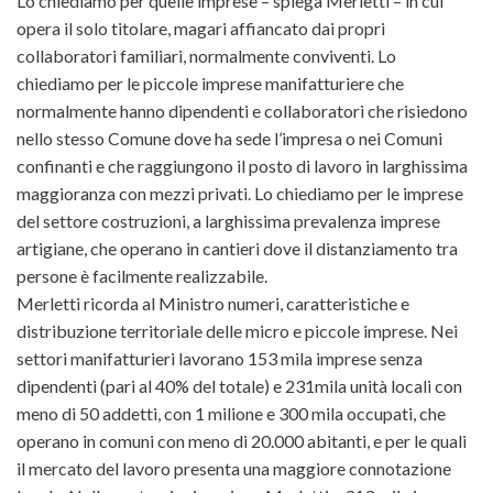
Lo chiediamo per quelle imprese – spiega Merletti – in cui
opera il solo titolare, magari affiancato dai propri
collaboratori familiari, normalmente conviventi. Lo
chiediamo per le piccole imprese manifatturiere che
normalmente hanno dipendenti e collaboratori che risiedono
nello stesso Comune dove ha sede l’impresa o nei Comuni
confinanti e che raggiungono il posto di lavoro in larghissima
maggioranza con mezzi privati. Lo chiediamo per le imprese
del settore costruzioni, a larghissima prevalenza imprese
artigiane, che operano in cantieri dove il distanziamento tra
persone è facilmente realizzabile.
Merletti ricorda al Ministro numeri, caratteristiche e
distribuzione territoriale delle micro e piccole imprese. Nei
settori manifatturieri lavorano 153 mila imprese senza
dipendenti (pari al 40% del totale) e 231mila unità locali con
meno di 50 addetti, con 1 milione e 300 mila occupati, che
operano in comuni con meno di 20.000 abitanti, e per le quali
il mercato del lavoro presenta una maggiore connotazione