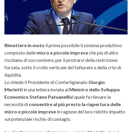
Rimettere in moto
il prima possibile il sistema produttivo
composto dalle
micro e piccole imprese
che più di altre
rischiano di soccombere, per il protrarsi della restrizione
forzata, sotto il crollo verticale del fatturato e della crisi di
liquidità.
Lo chiede il Presidente di Confartigianato
Giorgio
Merletti
in una lettera inviata al
Ministro dello Sviluppo
Economico Stefano Patuanelli
al quale fa rilevare la
necessità di
consentire al più presto la riapertura delle
micro e piccole imprese
in ragione del loro ridotto impatto
sul potenziale rischio di contagio.