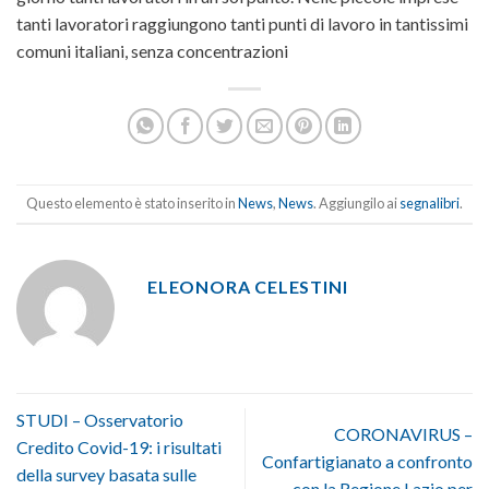
tanti lavoratori raggiungono tanti punti di lavoro in tantissimi
comuni italiani, senza concentrazioni
Questo elemento è stato inserito in
News
,
News
. Aggiungilo ai
segnalibri
.
ELEONORA CELESTINI
STUDI – Osservatorio
CORONAVIRUS –
Credito Covid-19: i risultati
Confartigianato a confronto
della survey basata sulle
con la Regione Lazio per