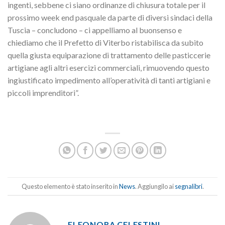
ingenti, sebbene ci siano ordinanze di chiusura totale per il
prossimo week end pasquale da parte di diversi sindaci della
Tuscia – concludono – ci appelliamo al buonsenso e
chiediamo che il Prefetto di Viterbo ristabilisca da subito
quella giusta equiparazione di trattamento delle pasticcerie
artigiane agli altri esercizi commerciali, rimuovendo questo
ingiustificato impedimento all’operatività di tanti artigiani e
piccoli imprenditori”.
Questo elemento è stato inserito in
News
. Aggiungilo ai
segnalibri
.
ELEONORA CELESTINI