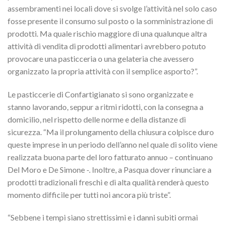
assembramenti nei locali dove si svolge l’attività nel solo caso
fosse presente il consumo sul posto o la somministrazione di
prodotti. Ma quale rischio maggiore di una qualunque altra
attività di vendita di prodotti alimentari avrebbero potuto
provocare una pasticceria o una gelateria che avessero
organizzato la propria attività con il semplice asporto?”.
Le pasticcerie di Confartigianato si sono organizzate e
stanno lavorando, seppur a ritmi ridotti, con la consegna a
domicilio, nel rispetto delle norme e della distanze di
sicurezza. “Ma il prolungamento della chiusura colpisce duro
queste imprese in un periodo dell’anno nel quale di solito viene
realizzata buona parte del loro fatturato annuo – continuano
Del Moro e De Simone -. Inoltre, a Pasqua dover rinunciare a
prodotti tradizionali freschi e di alta qualità renderà questo
momento difficile per tutti noi ancora più triste”.
“Sebbene i tempi siano strettissimi e i danni subiti ormai