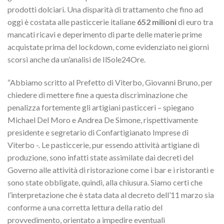
prodotti dolciari. Una disparità di trattamento che fino ad
oggi è costata alle pasticcerie italiane
652 milioni
di euro tra
mancati ricavi e deperimento di parte delle materie prime
acquistate prima del lockdown, come evidenziato nei giorni
scorsi anche da un’analisi de IlSole24Ore.
“Abbiamo scritto al Prefetto di Viterbo, Giovanni Bruno, per
chiedere di mettere fine a questa discriminazione che
penalizza fortemente gli artigiani pasticceri – spiegano
Michael Del Moro e Andrea De Simone, rispettivamente
presidente e segretario di Confartigianato Imprese di
Viterbo -. Le pasticcerie, pur essendo attività artigiane di
produzione, sono infatti state assimilate dai decreti del
Governo alle attività di ristorazione come i bar e i ristoranti e
sono state obbligate, quindi, alla chiusura. Siamo certi che
l’interpretazione che è stata data al decreto dell’11 marzo sia
conforme a una corretta lettura della ratio del
provvedimento, orientato a impedire eventuali