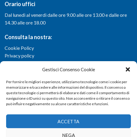
Orario uffici
Dal lunedì al venerdì dalle ore 9.00 alle ore 13.00 e dalle ore
14.30 alle ore 18.00
Consulta la nostra:
Cookie Policy
Privacy policy
Gestisci Consenso Cookie
Per fornire le migliori esperienze, utilizziamo tecnologie come i cookie per
memorizzare e/o accedere alle informazioni del dispositivo. Il consenso a
queste tecnologie ci permetterà di elaborare dati come il comportamento di
navigazione o ID unici su questo sito. Non acconsentire o ritirare il consenso
può influire negativamente su alcune caratteristiche e funzioni.
ACCETTA
NEGA