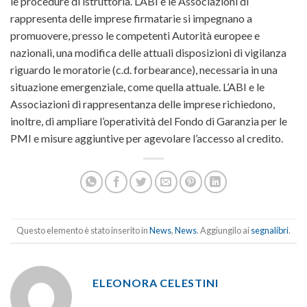
le procedure di istruttoria. L’ABI e le Associazioni di
rappresenta delle imprese firmatarie si impegnano a
promuovere, presso le competenti Autorità europee e
nazionali, una modifica delle attuali disposizioni di vigilanza
riguardo le moratorie (c.d. forbearance), necessaria in una
situazione emergenziale, come quella attuale. L’ABI e le
Associazioni di rappresentanza delle imprese richiedono,
inoltre, di ampliare l’operatività del Fondo di Garanzia per le
PMI e misure aggiuntive per agevolare l’accesso al credito.
Questo elemento è stato inserito in
News
,
News
. Aggiungilo ai
segnalibri
.
ELEONORA CELESTINI