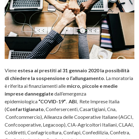
Viene
estesa ai prestiti al 31 gennaio 2020 la possibilità
di chiedere la sospensione o l’allungamento
. La moratoria
è riferita ai finanziamenti alle
micro, piccole e medie
imprese
danneggiate
dall’emergenza
epidemiologica
“COVID-19”
.
ABI
, Rete Imprese Italia
(
Confartigianato
,
Confersercenti, Casartigiani, Cna,
Confcommercio), Alleanza delle Cooperative Italiane (AGCI,
Confcooperative, Legacoop), CIA-Agricoltori Italiani, CLAAI,
Coldiretti, Confagricoltura, Confapi, Confedilizia, Confetra,