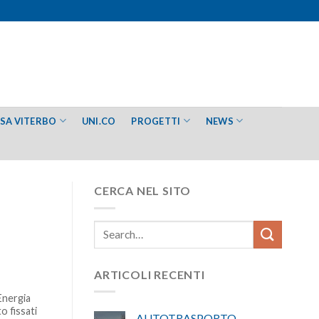
ESA VITERBO
UNI.CO
PROGETTI
NEWS
CERCA NEL SITO
ARTICOLI RECENTI
Energia
o fissati
AUTOTRASPORTO –