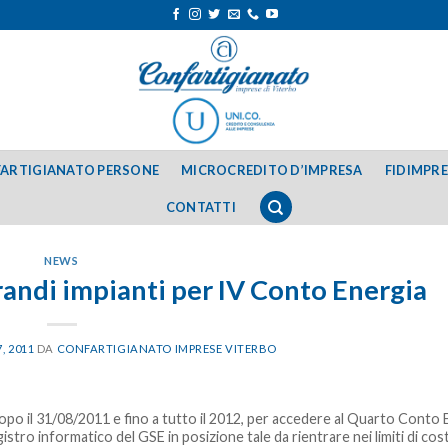
ARTIGIANATO PERSONE
MICROCREDITO D’IMPRESA
FIDIMPR
CONTATTI
NEWS
randi impianti per IV Conto Energia
, 2011
DA
CONFARTIGIANATO IMPRESE VITERBO
 dopo il 31/08/2011 e fino a tutto il 2012, per accedere al Quarto Conto 
stro informatico del GSE in posizione tale da rientrare nei limiti di cost