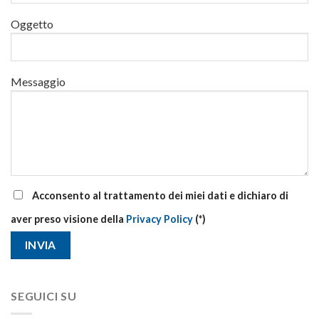
di
Oggetto
aggiornamento
Messaggio
Acconsento al trattamento dei miei dati e dichiaro di
aver preso visione della
Privacy Policy
(*)
SEGUICI SU