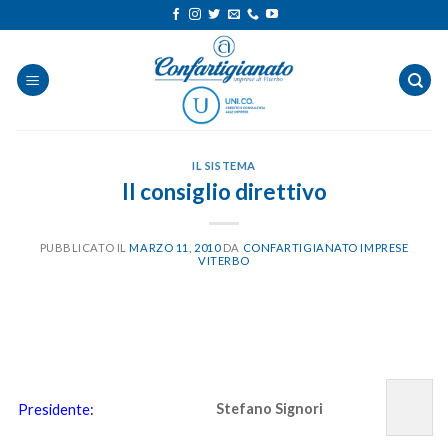
Salta
ai
contenuti
IL SISTEMA
Il consiglio direttivo
PUBBLICATO IL
MARZO 11, 2010
DA
CONFARTIGIANATO IMPRESE
VITERBO
Stefano Signori
Presidente: