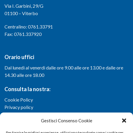
Via I. Garbini, 29/G
01100 – Viterbo
Centralino: 0761.33791
Fax: 0761.337920
Orario uffici
Dal lunedì al venerdì dalle ore 9.00 alle ore 13.00 e dalle ore
14.30 alle ore 18.00
Consulta la nostra:
Cookie Policy
Privacy policy
Gestisci Consenso Cookie
Per fornire le migliori esperienze, utilizziamo tecnologie come i cookie per