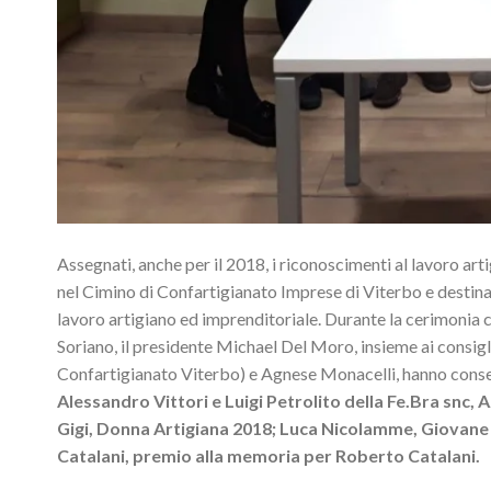
Assegnati, anche per il 2018, i riconoscimenti al lavoro arti
nel Cimino di Confartigianato Imprese di Viterbo e destin
lavoro artigiano ed imprenditoriale. Durante la cerimonia ch
Soriano, il presidente Michael Del Moro, insieme ai consi
Confartigianato Viterbo) e Agnese Monacelli, hanno conseg
Alessandro Vittori e Luigi Petrolito della Fe.Bra snc,
Gigi, Donna Artigiana 2018; Luca Nicolamme, Giovane 
Catalani, premio alla memoria per Roberto Catalani.