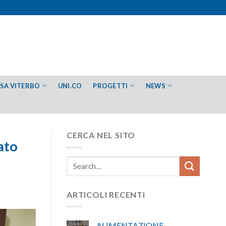
ESA VITERBO
UNI.CO
PROGETTI
NEWS
CERCA NEL SITO
ato
ARTICOLI RECENTI
ALIMENTAZIONE –