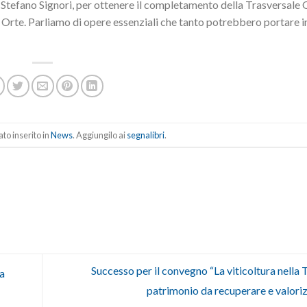
 Stefano Signori, per ottenere il completamento della Trasversale 
d Orte. Parliamo di opere essenziali che tanto potrebbero portare i
to inserito in
News
. Aggiungilo ai
segnalibri
.
Successo per il convegno “La viticoltura nella 
ha
patrimonio da recuperare e valori