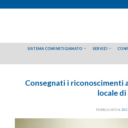
Salta
ai
contenuti
SISTEMA CONFARTIGIANATO
SERVIZI
CONF
Consegnati i riconoscimenti a
locale d
PUBBLICATO IL
DIC