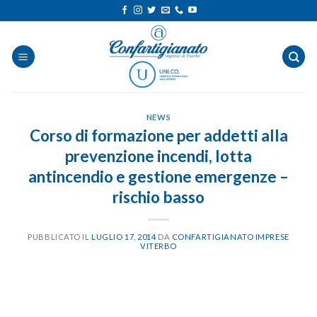
Salta
ai
contenuti
NEWS
Corso di formazione per addetti alla
prevenzione incendi, lotta
antincendio e gestione emergenze –
rischio basso
PUBBLICATO IL
LUGLIO 17, 2014
DA
CONFARTIGIANATO IMPRESE
VITERBO