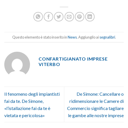
Questo elemento è stato inserito in
News
. Aggiungilo ai
segnalibri
.
CONFARTIGIANATO IMPRESE
VITERBO
Il fenomeno degli impiantisti
De Simone: Cancellare o
fai da te. De Simone,
ridimensionare le Camere di
«l’istallazione fai da te è
Commercio significa tagliare
vietata e pericolosa»
le gambe alle nostre imprese