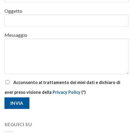
e
di
Oggetto
aggiornamento
Messaggio
Acconsento al trattamento dei miei dati e dichiaro di
aver preso visione della
Privacy Policy
(*)
SEGUICI SU