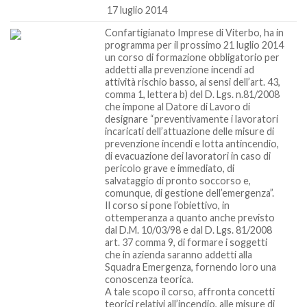
17 luglio 2014
Confartigianato Imprese di Viterbo, ha in
programma per il prossimo 21 luglio 2014
un corso di formazione obbligatorio per
addetti alla prevenzione incendi ad
attività rischio basso, ai sensi dell’art. 43,
comma 1, lettera b) del D. Lgs. n.81/2008
che impone al Datore di Lavoro di
designare “preventivamente i lavoratori
incaricati dell’attuazione delle misure di
prevenzione incendi e lotta antincendio,
di evacuazione dei lavoratori in caso di
pericolo grave e immediato, di
salvataggio di pronto soccorso e,
comunque, di gestione dell’emergenza”.
Il corso si pone l’obiettivo, in
ottemperanza a quanto anche previsto
dal D.M. 10/03/98 e dal D. Lgs. 81/2008
art. 37 comma 9, di formare i soggetti
che in azienda saranno addetti alla
Squadra Emergenza, fornendo loro una
conoscenza teorica.
A tale scopo il corso, affronta concetti
teorici relativi all’incendio, alle misure di