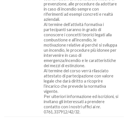
prevenzione, alle procedure da adottare
in caso di incendio sempre con
riferimenti ad esempi concreti e realtà
aziendali.
Al termine dell’attività formativa i
partecipanti saranno in grado di
conoscere i concetti teorici legati alla
combustione e all’incendio, le
motivazione relative al perché si sviluppa
un incendio, le procedure più idonee per
intervenire in caso di
emergenza/incendio e le caratteristiche
dei mezzi di estinzione.
Al termine del corso verrà rilasciato
attestato di partecipazione con valore
legale che darà diritto a ricoprire
l’incarico che prevede la normativa
vigente.
Per ulteriori informazione ed iscrizioni, si
invitano gli interessati a prendere
contatto con i nostri uffici ai nr.
0761.337912/42/32.