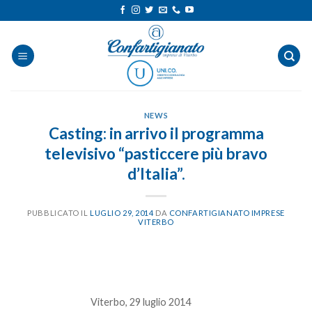
Salta
ai
contenuti
NEWS
Casting: in arrivo il programma
televisivo “pasticcere più bravo
d’Italia”.
PUBBLICATO IL
LUGLIO 29, 2014
DA
CONFARTIGIANATO IMPRESE
VITERBO
Viterbo, 29 luglio 2014