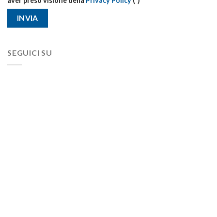
aver preso visione della
Privacy Policy
(*)
SEGUICI SU