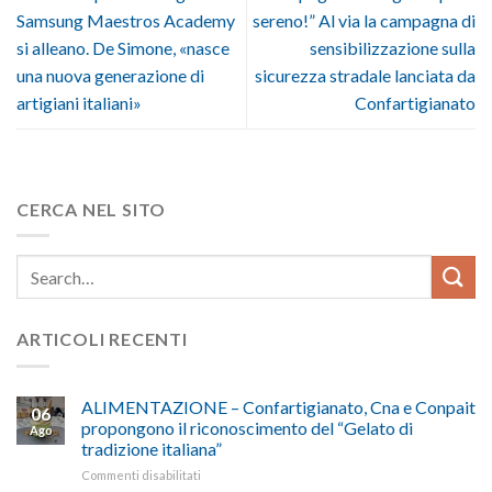
Samsung Maestros Academy
sereno!” Al via la campagna di
si alleano. De Simone, «nasce
sensibilizzazione sulla
una nuova generazione di
sicurezza stradale lanciata da
artigiani italiani»
Confartigianato
CERCA NEL SITO
ARTICOLI RECENTI
ALIMENTAZIONE – Confartigianato, Cna e Conpait
06
propongono il riconoscimento del “Gelato di
Ago
tradizione italiana”
su
Commenti disabilitati