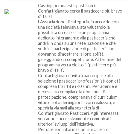
Casting per maestri pasticceri:
Confartigianato cerca il pasticcere più bravo
d’Italia!
L’Associazione di categoria, in accordo con
una società televisiva, sta valutando la
possibilità di realizzare un programma
dedicato interamente alla pasticceria che
andrà in onda su una rete nazionale e che
vedrà la partecipazione di pasticceri, che
dovranno dimostrare la loro abilità,
gareggiando in competizione. Al termine del
programma verrà eletto il “pasticcere più
bravo d’Italia”.
Confartigianato invita a partecipare alla
selezione i pasticceri professionisti con età
compresa tra i 18 e i 40 anni. Per aderire è
necessario compilare la domanda di
partecipazione, comprensiva di curriculum
vitae e foto dei migliori lavori realizzati, e
spedirla via mail alla segreteria di
Confartigianato Pasticceri. Agli interessati
verranno successivamente comunicati
ulteriori sviluppi dell’iniziativa.
Per ulteriori informazioni sui criteri di