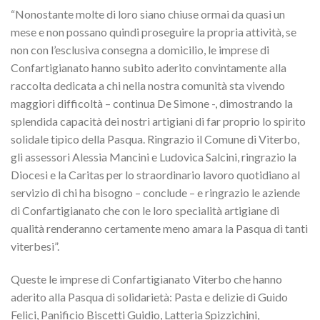
“Nonostante molte di loro siano chiuse ormai da quasi un
mese e non possano quindi proseguire la propria attività, se
non con l’esclusiva consegna a domicilio, le imprese di
Confartigianato hanno subito aderito convintamente alla
raccolta dedicata a chi nella nostra comunità sta vivendo
maggiori difficoltà – continua De Simone -, dimostrando la
splendida capacità dei nostri artigiani di far proprio lo spirito
solidale tipico della Pasqua. Ringrazio il Comune di Viterbo,
gli assessori Alessia Mancini e Ludovica Salcini, ringrazio la
Diocesi e la Caritas per lo straordinario lavoro quotidiano al
servizio di chi ha bisogno – conclude – e ringrazio le aziende
di Confartigianato che con le loro specialità artigiane di
qualità renderanno certamente meno amara la Pasqua di tanti
viterbesi”.
Queste le imprese di Confartigianato Viterbo che hanno
aderito alla Pasqua di solidarietà: Pasta e delizie di Guido
Felici, Panificio Biscetti Guidio, Latteria Spizzichini,