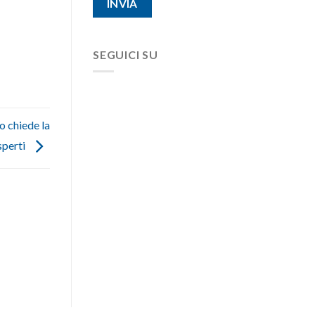
SEGUICI SU
o chiede la
sperti