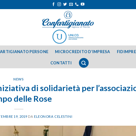
ARTIGIANATO PERSONE
MICROCREDITO D’IMPRESA
FIDIMPR
CONTATTI
NEWS
ziativa di solidarietà per l’associaz
po delle Rose
TEMBRE 19, 2019
DA
ELEONORA CELESTINI