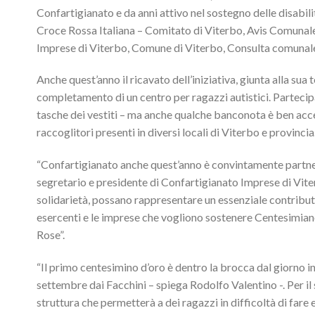
Confartigianato e da anni attivo nel sostegno delle disabili
Croce Rossa Italiana – Comitato di Viterbo, Avis Comunale
Imprese di Viterbo, Comune di Viterbo, Consulta comunale
Anche quest’anno il ricavato dell’iniziativa, giunta alla sua
completamento di un centro per ragazzi autistici. Partecip
tasche dei vestiti – ma anche qualche banconota è ben acce
raccoglitori presenti in diversi locali di Viterbo e provin
“Confartigianato anche quest’anno è convintamente partn
segretario e presidente di Confartigianato Imprese di Vite
solidarietà, possano rappresentare un essenziale contributo
esercenti e le imprese che vogliono sostenere Centesimiano
Rose”.
“Il primo centesimino d’oro è dentro la brocca dal giorno i
settembre dai Facchini – spiega Rodolfo Valentino -. Per il
struttura che permetterà a dei ragazzi in difficoltà di fare 