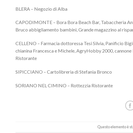
BLERA – Negozio di Alba
CAPODIMONTE – Bora Bora Beach Bar, Tabaccheria Antonel
Bruco abbigliamento bambini, Grande magazzino al risp
CELLENO – Farmacia dottoressa Tesi Silvia, Panificio Big
chianina Francesca e Michele, AgryHobby 2000, cannone M
Ristorante
SIPICCIANO – Cartolibreria di Stefania Bronco
SORIANO NEL CIMINO – Rottezzia Ristorante
Questo elemento è sta