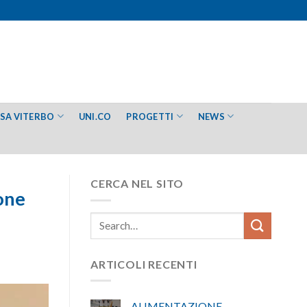
ESA VITERBO
UNI.CO
PROGETTI
NEWS
CERCA NEL SITO
ione
ARTICOLI RECENTI
ALIMENTAZIONE –