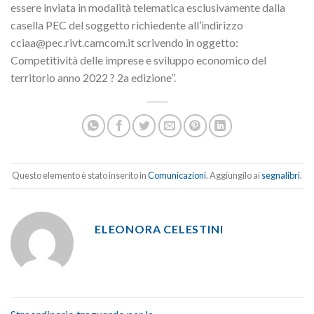
essere inviata in modalità telematica esclusivamente dalla
casella PEC del soggetto richiedente all’indirizzo
cciaa@pec.rivt.camcom.it scrivendo in oggetto:
Competitività delle imprese e sviluppo economico del
territorio anno 2022 ? 2a edizione”.
Questo elemento è stato inserito in
Comunicazioni
. Aggiungilo ai
segnalibri
.
ELEONORA CELESTINI