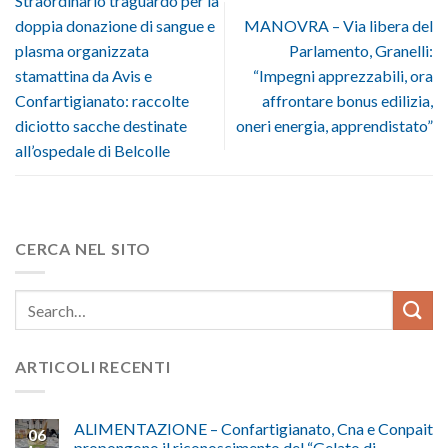
Straordinario traguardo per la
doppia donazione di sangue e
MANOVRA – Via libera del
plasma organizzata
Parlamento, Granelli:
stamattina da Avis e
“Impegni apprezzabili, ora
Confartigianato: raccolte
affrontare bonus edilizia,
diciotto sacche destinate
oneri energia, apprendistato”
all’ospedale di Belcolle
CERCA NEL SITO
ARTICOLI RECENTI
ALIMENTAZIONE – Confartigianato, Cna e Conpait
06
propongono il riconoscimento del “Gelato di