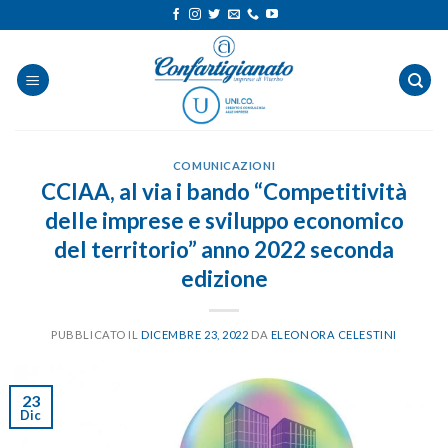
Salta
ai
contenuti
COMUNICAZIONI
CCIAA, al via i bando “Competitività
delle imprese e sviluppo economico
del territorio” anno 2022 seconda
edizione
PUBBLICATO IL
DICEMBRE 23, 2022
DA
ELEONORA CELESTINI
23
Dic