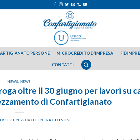
ARTIGIANATO PERSONE
MICROCREDITO D’IMPRESA
FIDIMPR
CONTATTI
NEWS
,
NEWS
a oltre il 30 giugno per lavori su c
rezzamento di Confartigianato
RZO 31, 2022
DA
ELEONORA CELESTINI