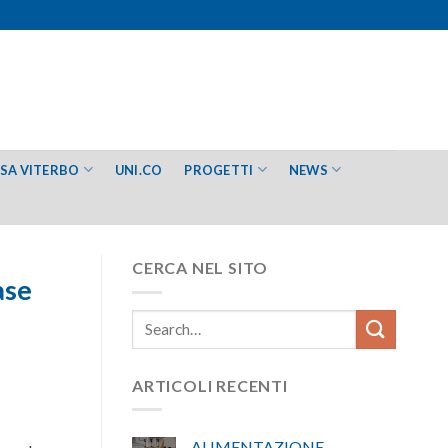
ESA VITERBO
UNI.CO
PROGETTI
NEWS
CERCA NEL SITO
ase
ARTICOLI RECENTI
ALIMENTAZIONE –