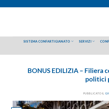
Salta
ai
contenuti
SISTEMA CONFARTIGIANATO
SERVIZI
CONF
BONUS EDILIZIA – Filiera co
politici
PUBBLICATO IL
GI