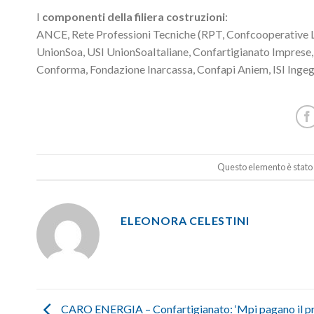
I
componenti della filiera costruzioni
:
ANCE, Rete Professioni Tecniche (RPT, Confcooperative La
UnionSoa, USI UnionSoaItaliane, Confartigianato Imprese,
Conforma, Fondazione Inarcassa, Confapi Aniem, ISI Ingegn
Questo elemento è stato 
ELEONORA CELESTINI
CARO ENERGIA – Confartigianato: ‘Mpi pagano il pr