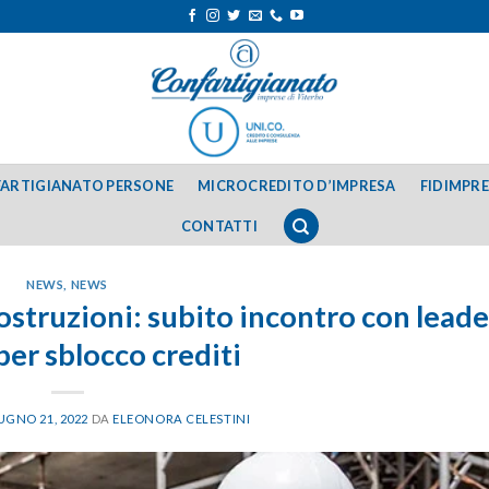
ARTIGIANATO PERSONE
MICROCREDITO D’IMPRESA
FIDIMPR
CONTATTI
NEWS
,
NEWS
struzioni: subito incontro con leade
 per sblocco crediti
UGNO 21, 2022
DA
ELEONORA CELESTINI