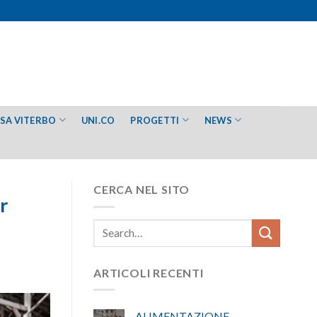
ESA VITERBO
UNI.CO
PROGETTI
NEWS
CERCA NEL SITO
r
ARTICOLI RECENTI
ALIMENTAZIONE –