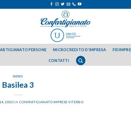
ARTIGIANATO PERSONE
MICROCREDITO D’IMPRESA
FIDIMPR
CONTATTI
NEWS
Basilea 3
4, 2010
DA
CONFARTIGIANATO IMPRESE VITERBO