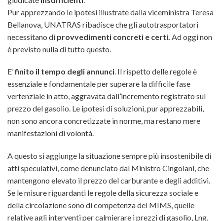
Pur apprezzando le ipotesi illustrate dalla viceministra Teresa
Bellanova, UNATRAS ribadisce che gli autotrasportatori
necessitano di
provvedimenti concreti e certi.
Ad oggi non
è previsto nulla di tutto questo.
E’
finito il tempo degli annunci
. Il rispetto delle regole è
essenziale e fondamentale per superare la difficile fase
vertenziale in atto, aggravata dall’incremento registrato sul
prezzo del gasolio. Le ipotesi di soluzioni, pur apprezzabili,
non sono ancora concretizzate in norme, ma restano mere
manifestazioni di volontà.
A questo si aggiunge la situazione sempre più insostenibile di
atti speculativi, come denunciato dal Ministro Cingolani, che
mantengono elevato il prezzo del carburante e degli additivi.
Se le misure riguardanti le regole della sicurezza sociale e
della circolazione sono di competenza del MIMS, quelle
relative agli interventi per calmierare i prezzi di gasolio, Lng,