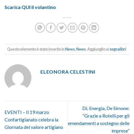
Scarica
QUI
il volantino
Questo elemento è stato inserito in
News
,
News
. Aggiungilo ai
segnalibri
.
ELEONORA CELESTINI
DL Energia, De Simone:
EVENTI – Il 19 marzo
“Grazie a Rotelli per gli
Confartigianato celebra la
emendamenti a sostegno delle
Giornata del valore artigiano
imprese”