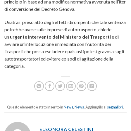
principio in base ad una modifica normativa avvenuta nell’iter
di conversione del Decreto Genova.
Unatras, preso atto degli effetti dirompenti che tale sentenza
potrebbe avere sulle imprese di autotrasporto, chiede
un
urgente intervento del Ministero dei Trasporti
e di
avviare un’interlocuzione immediata con l’Autorità dei
Trasporti che possa escludere qualsiasi ipotesi gravosa sugli
autotrasportatori ed evitare episodi di agitazione della
categoria.
Questo elemento è stato inserito in
News
,
News
. Aggiungilo ai
segnalibri
.
ELEONORA CELESTINI