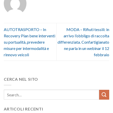
AUTOTRASPORTO – In
MODA – Rifiuti tessili: in
Recovery Plan bene interventi
arrivo l’obbligo di raccolta
su portualità, prevedere
differenziata. Confartigianato
misure per intermodalità e
ne parla in un webinar il 12
rinnovo veicoli
febbraio
CERCA NEL SITO
ARTICOLI RECENTI