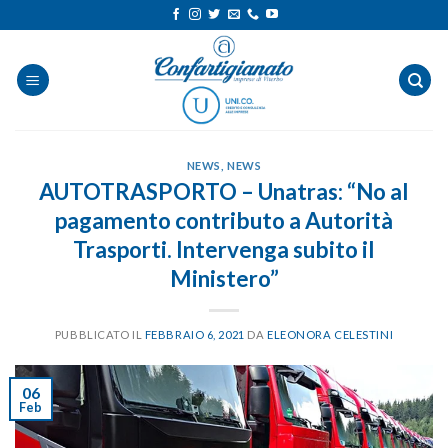
Salta
ai
contenuti
NEWS
,
NEWS
AUTOTRASPORTO – Unatras: “No al
pagamento contributo a Autorità
Trasporti. Intervenga subito il
Ministero”
PUBBLICATO IL
FEBBRAIO 6, 2021
DA
ELEONORA CELESTINI
06
Feb