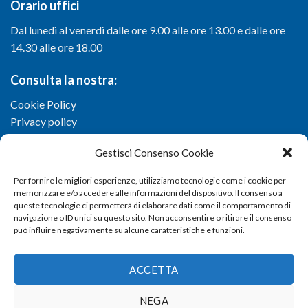
Orario uffici
Dal lunedì al venerdì dalle ore 9.00 alle ore 13.00 e dalle ore
14.30 alle ore 18.00
Consulta la nostra:
Cookie Policy
Privacy policy
Gestisci Consenso Cookie
Per fornire le migliori esperienze, utilizziamo tecnologie come i cookie per
memorizzare e/o accedere alle informazioni del dispositivo. Il consenso a
queste tecnologie ci permetterà di elaborare dati come il comportamento di
navigazione o ID unici su questo sito. Non acconsentire o ritirare il consenso
può influire negativamente su alcune caratteristiche e funzioni.
ACCETTA
NEGA