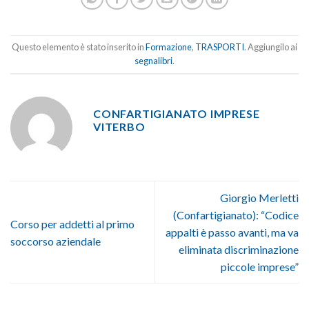
Questo elemento è stato inserito in
Formazione
,
TRASPORTI
. Aggiungilo ai
segnalibri
.
CONFARTIGIANATO IMPRESE
VITERBO
Giorgio Merletti
(Confartigianato): “Codice
Corso per addetti al primo
appalti è passo avanti, ma va
soccorso aziendale
eliminata discriminazione
piccole imprese”