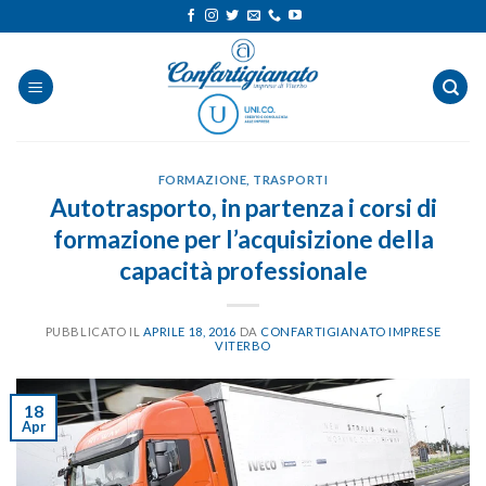
Salta
ai
contenuti
FORMAZIONE
,
TRASPORTI
Autotrasporto, in partenza i corsi di
formazione per l’acquisizione della
capacità professionale
PUBBLICATO IL
APRILE 18, 2016
DA
CONFARTIGIANATO IMPRESE
VITERBO
18
Apr