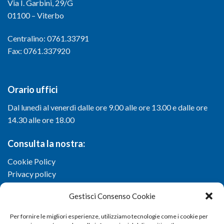
Via I. Garbini, 29/G
01100 – Viterbo
Centralino: 0761.33791
Fax: 0761.337920
Orario uffici
Dal lunedì al venerdì dalle ore 9.00 alle ore 13.00 e dalle ore
14.30 alle ore 18.00
Consulta la nostra:
Cookie Policy
Privacy policy
Gestisci Consenso Cookie
Per fornire le migliori esperienze, utilizziamo tecnologie come i cookie per