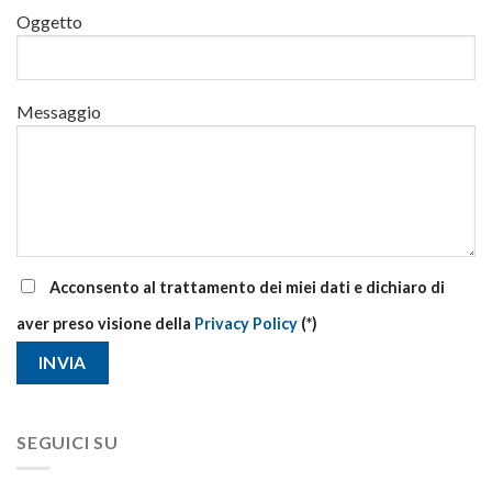
di
Oggetto
aggiornamento
Messaggio
Acconsento al trattamento dei miei dati e dichiaro di
aver preso visione della
Privacy Policy
(*)
SEGUICI SU