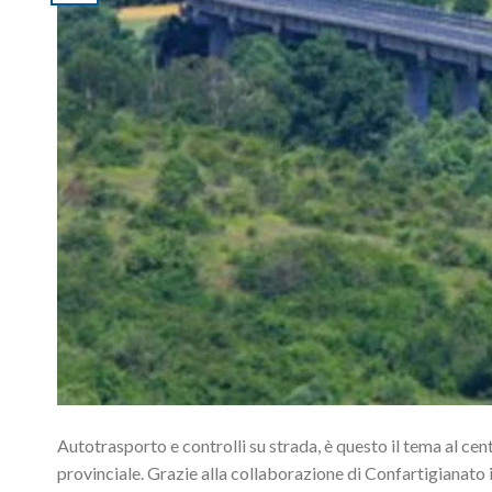
Autotrasporto e controlli su strada, è questo il tema al cen
provinciale. Grazie alla collaborazione di Confartigianato 