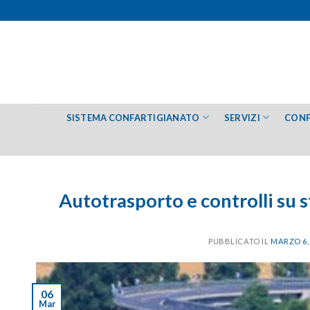
Salta
ai
contenuti
SISTEMA CONFARTIGIANATO
SERVIZI
CONF
Autotrasporto e controlli su s
PUBBLICATO IL
MARZO 6,
06
Mar