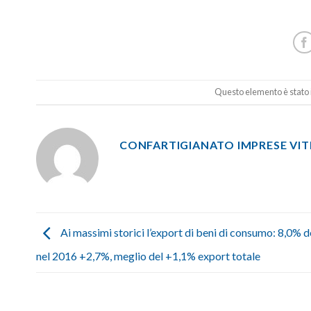
Questo elemento è stato i
CONFARTIGIANATO IMPRESE VI
Ai massimi storici l’export di beni di consumo: 8,0% d
nel 2016 +2,7%, meglio del +1,1% export totale