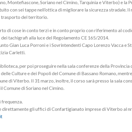
o, Montefiascone, Soriano nel Cimino, Tarquinia e Viterbo) e la Pr
to con sei tappe nell’ottica di migliorare la sicurezza stradale. Il 
 trasporto del territorio.
rto di cose in conto terzi e in conto proprio con riferimento al codi
ollo dei tachigrafi alla luce del Regolamento CE 165/2014.
giunto Gian Luca Porroni e i Sovrintendenti Capo Lorenzo Vacca e S
izia Carletti.
blioteca, per poi proseguire nella sala conferenze della Provincia 
sa delle Culture e dei Popoli del Comune di Bassano Romano, mentre 
e di Viterbo. Il 31 marzo, inoltre, il corso sarà presso la sala cons
o il Comune di Soriano nel Cimino.
i frequenza.
e direttamente gli uffici di Confartigianato imprese di Viterbo al nr
it