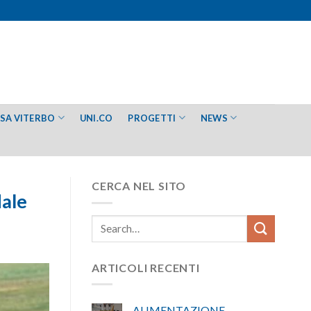
ESA VITERBO
UNI.CO
PROGETTI
NEWS
CERCA NEL SITO
dale
ARTICOLI RECENTI
ALIMENTAZIONE –