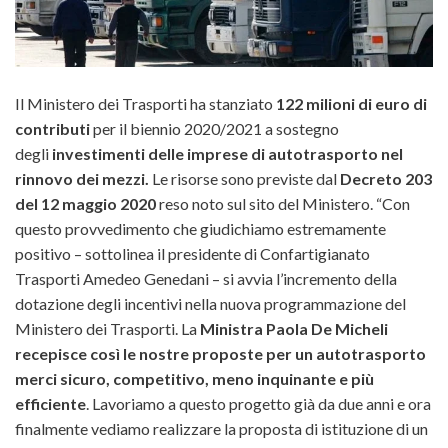
Il Ministero dei Trasporti ha stanziato
122 milioni di euro di
contributi
per il biennio 2020/2021 a sostegno
degli
investimenti delle imprese di autotrasporto nel
rinnovo dei mezzi.
Le risorse sono previste dal
Decreto 203
del 12 maggio 2020
reso noto sul sito del Ministero. “Con
questo provvedimento che giudichiamo estremamente
positivo – sottolinea il presidente di Confartigianato
Trasporti Amedeo Genedani –
si avvia l’incremento della
dotazione degli incentivi nella nuova programmazione del
Ministero dei Trasporti. La
Ministra Paola De Micheli
recepisce così le nostre proposte per un autotrasporto
merci sicuro, competitivo, meno inquinante e più
efficiente
. Lavoriamo a questo progetto già da due anni e ora
finalmente vediamo realizzare la proposta di istituzione di un