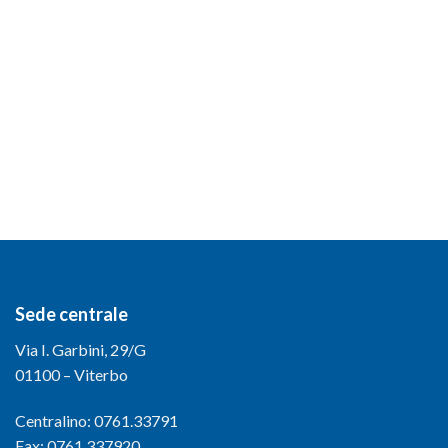
Sede centrale
Via I. Garbini, 29/G
01100 – Viterbo
Centralino: 0761.33791
Fax: 0761.337920