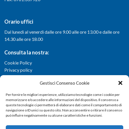
Orario uffici
Dal lunedì al venerdì dalle ore 9.00 alle ore 13.00 e dalle ore
14.30 alle ore 18.00
Consulta la nostra:
Cookie Policy
Privacy policy
Gestisci Consenso Cookie
Per fornire le migliori esperienze, utilizziamo tecnologie come i cookie per
memorizzare e/o accedere alle informazioni del dispositivo. Il consenso a
queste tecnologie ci permetterà di elaborare dati come il comportamento di
navigazione o ID unici su questo sito. Non acconsentire o ritirare il consenso
può influire negativamente su alcune caratteristiche e funzioni.