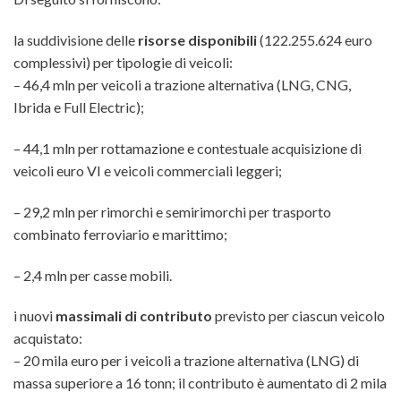
la suddivisione delle
risorse disponibili
(122.255.624 euro
complessivi) per tipologie di veicoli:
– 46,4 mln per veicoli a trazione alternativa (LNG, CNG,
Ibrida e Full Electric);
– 44,1 mln per rottamazione e contestuale acquisizione di
veicoli euro VI e veicoli commerciali leggeri;
– 29,2 mln per rimorchi e semirimorchi per trasporto
combinato ferroviario e marittimo;
– 2,4 mln per casse mobili.
i nuovi
massimali di contributo
previsto per ciascun veicolo
acquistato:
– 20 mila euro per i veicoli a trazione alternativa (LNG) di
massa superiore a 16 tonn; il contributo è aumentato di 2 mila