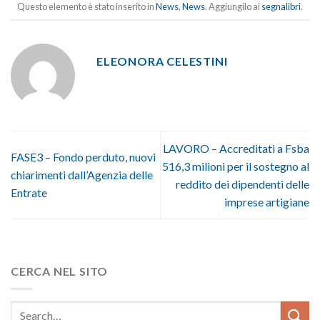
Questo elemento è stato inserito in
News
,
News
. Aggiungilo ai
segnalibri
.
ELEONORA CELESTINI
LAVORO – Accreditati a Fsba
FASE3 – Fondo perduto, nuovi
516,3 milioni per il sostegno al
chiarimenti dall’Agenzia delle
reddito dei dipendenti delle
Entrate
imprese artigiane
CERCA NEL SITO