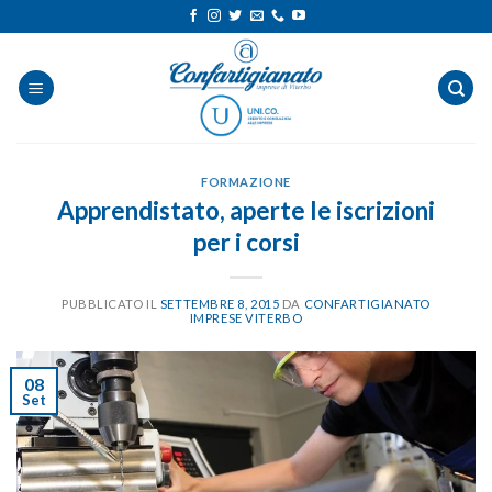
Salta
ai
contenuti
FORMAZIONE
Apprendistato, aperte le iscrizioni
per i corsi
PUBBLICATO IL
SETTEMBRE 8, 2015
DA
CONFARTIGIANATO
IMPRESE VITERBO
08
Set