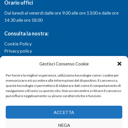
Orario uffici
Dal lunedì al venerdì dalle ore 9.00 alle ore 13.00 e dalle ore
14.30 alle ore 18.00
Consulta la nostra:
Cookie Policy
Privacy policy
Gestisci Consenso Cookie
Per fornire le migliori esperienze, utilizziamo tecnologie come i cookie per
memorizzare e/o accedere alle informazioni del dispositivo. Il consenso a
queste tecnologie ci permetterà di elaborare dati come il comportamento di
navigazione o ID unici su questo sito. Non acconsentire o ritirare il consenso
può influire negativamente su alcune caratteristiche e funzioni.
ACCETTA
NEGA