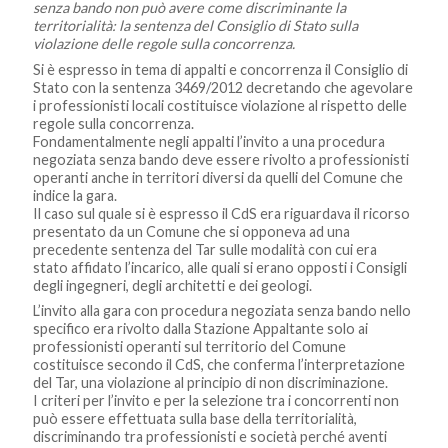
senza bando non può avere come discriminante la
territorialità: la sentenza del Consiglio di Stato sulla
violazione delle regole sulla concorrenza.
Si è espresso in tema di appalti e concorrenza il Consiglio di
Stato con la sentenza 3469/2012 decretando che agevolare
i professionisti locali costituisce violazione al rispetto delle
regole sulla concorrenza.
Fondamentalmente negli appalti l’invito a una procedura
negoziata senza bando deve essere rivolto a professionisti
operanti anche in territori diversi da quelli del Comune che
indice la gara.
Il caso sul quale si è espresso il CdS era riguardava il ricorso
presentato da un Comune che si opponeva ad una
precedente sentenza del Tar sulle modalità con cui era
stato affidato l’incarico, alle quali si erano opposti i Consigli
degli ingegneri, degli architetti e dei geologi.
L’invito alla gara con procedura negoziata senza bando nello
specifico era rivolto dalla Stazione Appaltante solo ai
professionisti operanti sul territorio del Comune
costituisce secondo il CdS, che conferma l’interpretazione
del Tar, una violazione al principio di non discriminazione.
I criteri per l’invito e per la selezione tra i concorrenti non
può essere effettuata sulla base della territorialità,
discriminando tra professionisti e società perché aventi