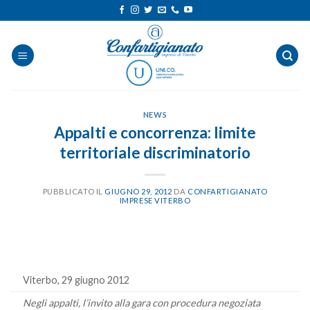
Salta
ai
contenuti
NEWS
Appalti e concorrenza: limite
territoriale discriminatorio
PUBBLICATO IL
GIUGNO 29, 2012
DA
CONFARTIGIANATO
IMPRESE VITERBO
Viterbo, 29 giugno 2012
Negli appalti, l’invito alla gara con procedura negoziata