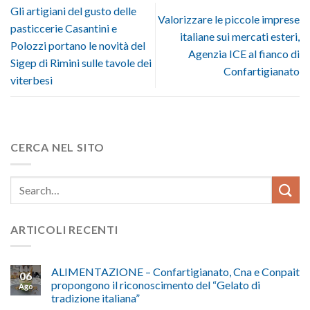
Gli artigiani del gusto delle
Valorizzare le piccole imprese
pasticcerie Casantini e
italiane sui mercati esteri,
Polozzi portano le novità del
Agenzia ICE al fianco di
Sigep di Rimini sulle tavole dei
Confartigianato
viterbesi
CERCA NEL SITO
ARTICOLI RECENTI
ALIMENTAZIONE – Confartigianato, Cna e Conpait
06
propongono il riconoscimento del “Gelato di
Ago
tradizione italiana”