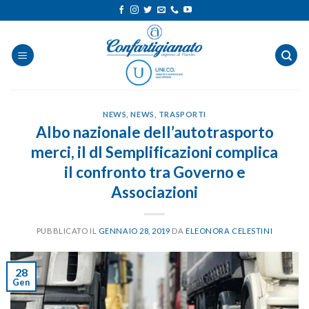
Salta
ai
contenuti
NEWS
,
NEWS
,
TRASPORTI
Albo nazionale dell’autotrasporto
merci, il dl Semplificazioni complica
il confronto tra Governo e
Associazioni
PUBBLICATO IL
GENNAIO 28, 2019
DA
ELEONORA CELESTINI
28
Gen