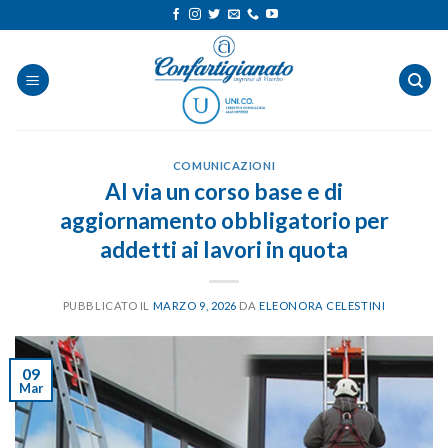
Salta
ai
contenuti
COMUNICAZIONI
Al via un corso base e di
aggiornamento obbligatorio per
addetti ai lavori in quota
PUBBLICATO IL
MARZO 9, 2026
DA
ELEONORA CELESTINI
09
Mar