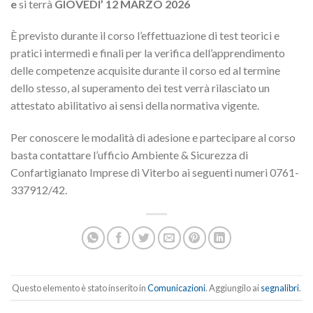
e
si terrà
GIOVEDI’ 12 MARZO 2026
È previsto durante il corso l’effettuazione di test teorici e
pratici intermedi e finali per la verifica dell’apprendimento
delle competenze acquisite durante il corso ed al termine
dello stesso, al superamento dei test verrà rilasciato un
attestato abilitativo ai sensi della normativa vigente.
Per conoscere le modalità di adesione e partecipare al corso
basta contattare l’ufficio Ambiente & Sicurezza di
Confartigianato Imprese di Viterbo ai seguenti numeri 0761-
337912/42.
Questo elemento è stato inserito in
Comunicazioni
. Aggiungilo ai
segnalibri
.