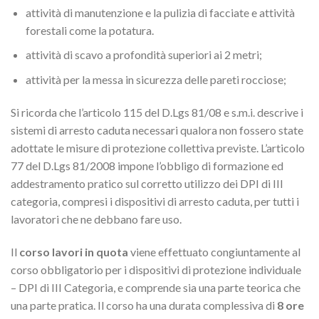
attività di manutenzione e la pulizia di facciate e attività
forestali come la potatura.
attività di scavo a profondità superiori ai 2 metri;
attività per la messa in sicurezza delle pareti rocciose;
Si ricorda che l’articolo 115 del D.Lgs 81/08 e s.m.i. descrive i
sistemi di arresto caduta necessari qualora non fossero state
adottate le misure di protezione collettiva previste. L’articolo
77 del D.Lgs 81/2008 impone l’obbligo di formazione ed
addestramento pratico sul corretto utilizzo dei DPI di III
categoria, compresi i dispositivi di arresto caduta, per tutti i
lavoratori che ne debbano fare uso.
Il
corso lavori in quota
viene effettuato congiuntamente al
corso obbligatorio per i dispositivi di protezione individuale
– DPI di III Categoria, e comprende sia una parte teorica che
una parte pratica. Il corso ha una durata complessiva di
8 ore