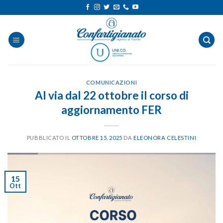
Salta
ai
contenuti
COMUNICAZIONI
Al via dal 22 ottobre il corso di
aggiornamento FER
PUBBLICATO IL
OTTOBRE 15, 2025
DA
ELEONORA CELESTINI
15
Ott