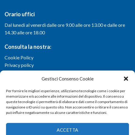
Orario uffici
Dal lunedì al venerdì dalle ore 9.00 alle ore 13.00 e dalle ore
14.30 alle ore 18.00
Consulta la nostra:
Cookie Policy
Privacy policy
Gestisci Consenso Cookie
Per fornire le migliori esperienze, utilizziamo tecnologie come i cookie per
memorizzare e/o accedere alle informazioni del dispositivo. Il consenso a
queste tecnologie ci permetterà di elaborare dati come il comportamento di
navigazione o ID unici su questo sito. Non acconsentire o ritirare il consenso
può influire negativamente su alcune caratteristiche e funzioni.
ACCETTA