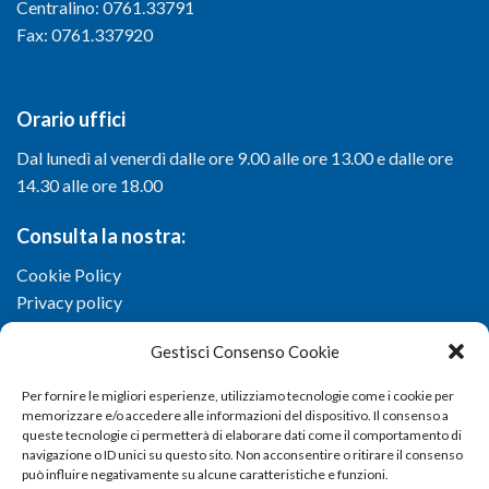
Centralino: 0761.33791
Fax: 0761.337920
Orario uffici
Dal lunedì al venerdì dalle ore 9.00 alle ore 13.00 e dalle ore
14.30 alle ore 18.00
Consulta la nostra:
Cookie Policy
Privacy policy
Gestisci Consenso Cookie
Per fornire le migliori esperienze, utilizziamo tecnologie come i cookie per
memorizzare e/o accedere alle informazioni del dispositivo. Il consenso a
queste tecnologie ci permetterà di elaborare dati come il comportamento di
navigazione o ID unici su questo sito. Non acconsentire o ritirare il consenso
può influire negativamente su alcune caratteristiche e funzioni.