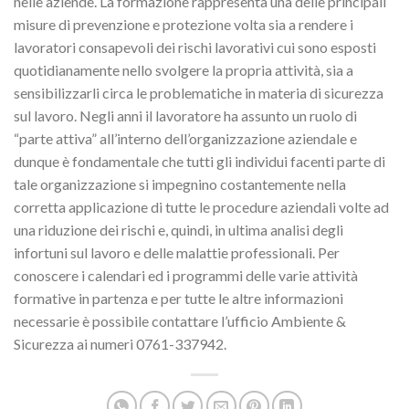
nelle aziende. La formazione rappresenta una delle principali
misure di prevenzione e protezione volta sia a rendere i
lavoratori consapevoli dei rischi lavorativi cui sono esposti
quotidianamente nello svolgere la propria attività, sia a
sensibilizzarli circa le problematiche in materia di sicurezza
sul lavoro. Negli anni il lavoratore ha assunto un ruolo di
“parte attiva” all’interno dell’organizzazione aziendale e
dunque è fondamentale che tutti gli individui facenti parte di
tale organizzazione si impegnino costantemente nella
corretta applicazione di tutte le procedure aziendali volte ad
una riduzione dei rischi e, quindi, in ultima analisi degli
infortuni sul lavoro e delle malattie professionali. Per
conoscere i calendari ed i programmi delle varie attività
formative in partenza e per tutte le altre informazioni
necessarie è possibile contattare l’ufficio Ambiente &
Sicurezza ai numeri 0761-337942.