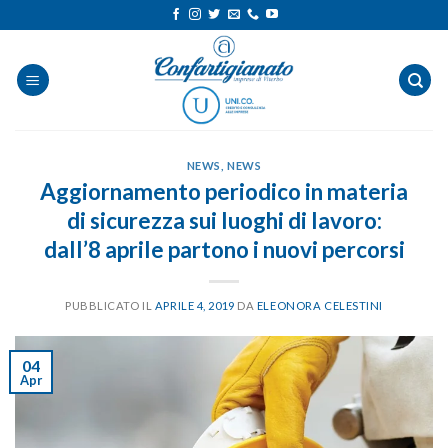
Salta
ai
contenuti
NEWS
,
NEWS
Aggiornamento periodico in materia
di sicurezza sui luoghi di lavoro:
dall’8 aprile partono i nuovi percorsi
PUBBLICATO IL
APRILE 4, 2019
DA
ELEONORA CELESTINI
04
Apr