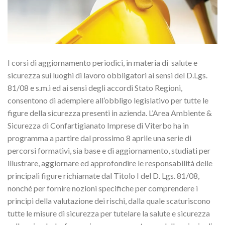
I corsi di aggiornamento periodici, in materia di salute e
sicurezza sui luoghi di lavoro obbligatori ai sensi del D.Lgs.
81/08 e s.m.i ed ai sensi degli accordi Stato Regioni,
consentono di adempiere all’obbligo legislativo per tutte le
figure della sicurezza presenti in azienda. L’Area Ambiente &
Sicurezza di Confartigianato Imprese di Viterbo ha in
programma a partire dal prossimo 8 aprile una serie di
percorsi formativi, sia base e di aggiornamento, studiati per
illustrare, aggiornare ed approfondire le responsabilità delle
principali figure richiamate dal Titolo I del D. Lgs. 81/08,
nonché per fornire nozioni specifiche per comprendere i
principi della valutazione dei rischi, dalla quale scaturiscono
tutte le misure di sicurezza per tutelare la salute e sicurezza