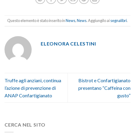
Questo elemento è stato inserito in
News
,
News
. Aggiungilo ai
segnalibri
.
ELEONORA CELESTINI
Truffe agli anziani, continua
Bistrot e Confartigianato
l’azione di prevenzione di
presentano “Caffeina con
ANAP Confartigianato
gusto”
CERCA NEL SITO