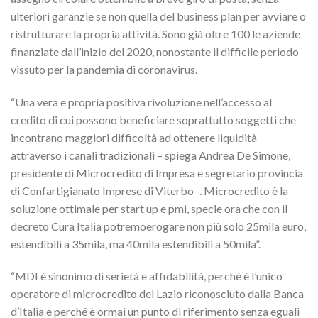
ulteriori garanzie se non quella del business plan per avviare o
ristrutturare la propria attività. Sono già oltre 100 le aziende
finanziate dall’inizio del 2020, nonostante il difficile periodo
vissuto per la pandemia di coronavirus.
“Una vera e propria positiva rivoluzione nell’accesso al
credito di cui possono beneficiare soprattutto soggetti che
incontrano maggiori difficoltà ad ottenere liquidità
attraverso i canali tradizionali – spiega Andrea De Simone,
presidente di Microcredito di Impresa e segretario provincia
di Confartigianato Imprese di Viterbo -. Microcredito è la
soluzione ottimale per start up e pmi, specie ora che con il
decreto Cura Italia potremoerogare non più solo 25mila euro,
estendibili a 35mila, ma 40mila estendibili a 50mila”.
“MDI è sinonimo di serietà e affidabilità, perché è l’unico
operatore di microcredito del Lazio riconosciuto dalla Banca
d’Italia e perché è ormai un punto di riferimento senza eguali