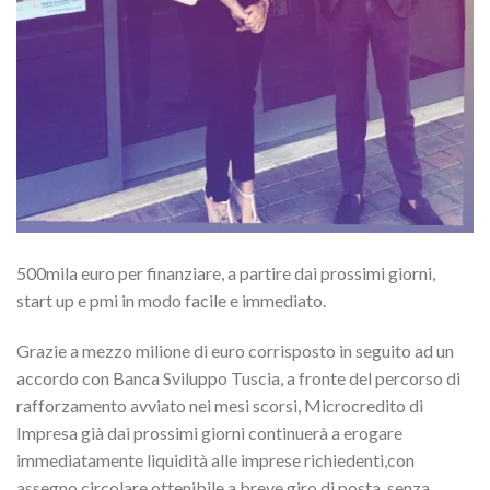
500mila euro per finanziare, a partire dai prossimi giorni,
start up e pmi in modo facile e immediato.
Grazie a mezzo milione di euro corrisposto in seguito ad un
accordo con Banca Sviluppo Tuscia, a fronte del percorso di
rafforzamento avviato nei mesi scorsi, Microcredito di
Impresa già dai prossimi giorni continuerà a erogare
immediatamente liquidità alle imprese richiedenti,con
assegno circolare ottenibile a breve giro di posta, senza