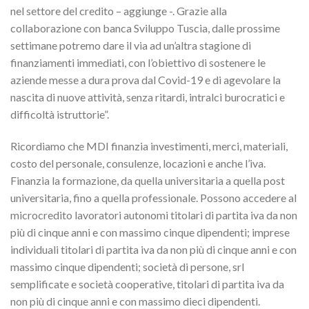
nel settore del credito – aggiunge -. Grazie alla
collaborazione con banca Sviluppo Tuscia, dalle prossime
settimane potremo dare il via ad un’altra stagione di
finanziamenti immediati, con l’obiettivo di sostenere le
aziende messe a dura prova dal Covid-19 e di agevolare la
nascita di nuove attività, senza ritardi, intralci burocratici e
difficoltà istruttorie”.
Ricordiamo che MDI finanzia investimenti, merci, materiali,
costo del personale, consulenze, locazioni e anche l’iva.
Finanzia la formazione, da quella universitaria a quella post
universitaria, fino a quella professionale. Possono accedere al
microcredito lavoratori autonomi titolari di partita iva da non
più di cinque anni e con massimo cinque dipendenti; imprese
individuali titolari di partita iva da non più di cinque anni e con
massimo cinque dipendenti; società di persone, srl
semplificate e società cooperative, titolari di partita iva da
non più di cinque anni e con massimo dieci dipendenti.