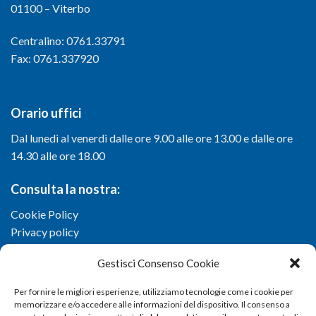
01100 – Viterbo
Centralino: 0761.33791
Fax: 0761.337920
Orario uffici
Dal lunedì al venerdì dalle ore 9.00 alle ore 13.00 e dalle ore
14.30 alle ore 18.00
Consulta la nostra:
Cookie Policy
Privacy policy
Gestisci Consenso Cookie
Per fornire le migliori esperienze, utilizziamo tecnologie come i cookie per
memorizzare e/o accedere alle informazioni del dispositivo. Il consenso a