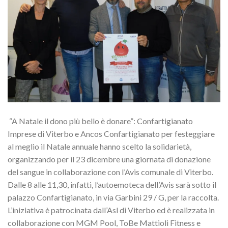
“A Natale il dono più bello è donare”: Confartigianato
Imprese di Viterbo e Ancos Confartigianato per festeggiare
al meglio il Natale annuale hanno scelto la solidarietà,
organizzando per il 23 dicembre una giornata di donazione
del sangue in collaborazione con l’Avis comunale di Viterbo.
Dalle 8 alle 11,30, infatti, l’autoemoteca dell’Avis sarà sotto il
palazzo Confartigianato, in via Garbini 29 / G, per la raccolta.
L’iniziativa è patrocinata dall’Asl di Viterbo ed è realizzata in
collaborazione con MGM Pool, ToBe Mattioli Fitness e