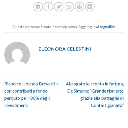
Questo elemento è stato inserito in
News
. Aggiungilo ai
segnalibri
.
ELEONORA CELESTINI
Riaperto il bando Brevetti +
Abrogato lo sconto in fattura,
con contributi a fondo
De Simone: “Grande risultato
perduto per l’80% degli
grazie alla battaglia di
investimenti
Confartigianato”