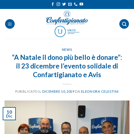
Salta
ai
contenuti
NEWS
“A Natale il dono più bello è donare”:
il 23 dicembre l’evento solidale di
Confartigianato e Avis
PUBBLICATO IL
DICEMBRE 10, 2019
DA
ELEONORA CELESTINI
10
Dic