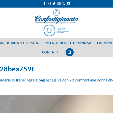
ARTIGIANATO PERSONE
MICROCREDITO D’IMPRESA
FIDIMPR
CONTATTI
c28bea759f
iderio di Irene” regala bag esclusive con kit comfort alle donne che