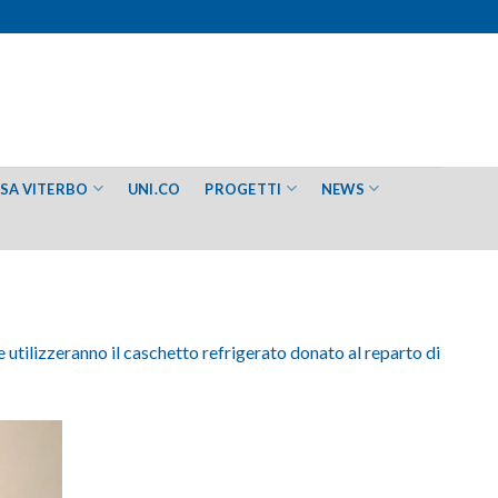
ESA VITERBO
UNI.CO
PROGETTI
NEWS
 utilizzeranno il caschetto refrigerato donato al reparto di